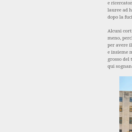
e ricercator
lauree ad h
dopo la fuc
Alcuni cort
meno, perc
per avere i
e insieme 
grosso del
qui sognan