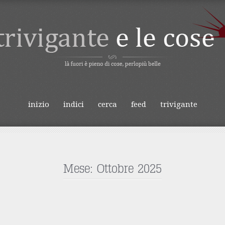
IVIGANTE E LE
inizio
indici
cerca
feed
trivigante
o
Mese:
Ottobre 2025