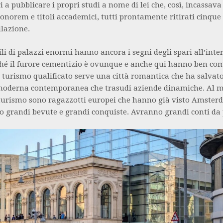
i a pubblicare i propri studi a nome di lei che, così, incassava
onorem e titoli accademici, tutti prontamente ritirati cinque
ilazione.
ili di palazzi enormi hanno ancora i segni degli spari all’int
hé il furore cementizio è ovunque e anche qui hanno ben co
l turismo qualificato serve una città romantica che ha salvato
moderna contemporanea che trasudi aziende dinamiche. Al m
 turismo sono ragazzotti europei che hanno già visto Amster
o grandi bevute e grandi conquiste. Avranno grandi conti da