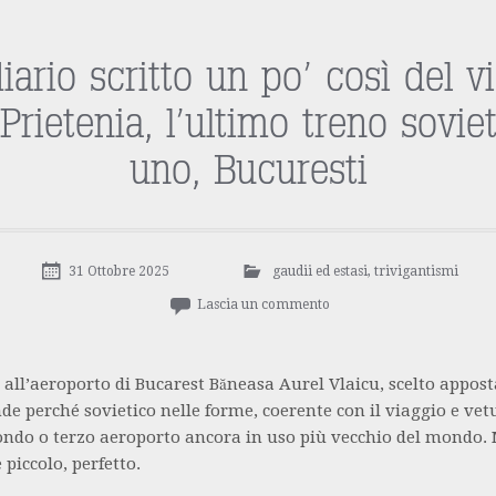
iario scritto un po’ così del v
 Prietenia, l’ultimo treno soviet
uno, Bucuresti
31 Ottobre 2025
gaudii ed estasi
,
trivigantismi
Lascia un commento
all’aeroporto di Bucarest Băneasa Aurel Vlaicu, scelto appost
de perché sovietico nelle forme, coerente con il viaggio e vet
ndo o terzo aeroporto ancora in uso più vecchio del mondo. 
 piccolo, perfetto.