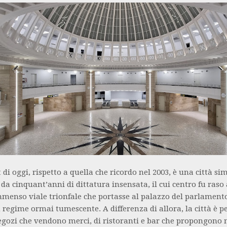
di oggi, rispetto a quella che ricordo nel 2003, è una città sim
 da cinquant’anni di dittatura insensata, il cui centro fu raso 
menso viale trionfale che portasse al palazzo del parlamento
n regime ormai tumescente. A differenza di allora, la città è p
egozi che vendono merci, di ristoranti e bar che propongono m