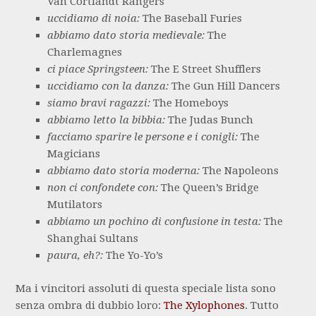
Van Cortlandt Rangers
uccidiamo di noia:
The Baseball Furies
abbiamo dato storia medievale:
The
Charlemagnes
ci piace Springsteen:
The E Street Shufflers
uccidiamo con la danza:
The Gun Hill Dancers
siamo bravi ragazzi:
The Homeboys
abbiamo letto la bibbia:
The Judas Bunch
facciamo sparire le persone e i conigli:
The
Magicians
abbiamo dato storia moderna:
The Napoleons
non ci confondete con:
The Queen’s Bridge
Mutilators
abbiamo un pochino di confusione in testa:
The
Shanghai Sultans
paura, eh?:
The Yo-Yo’s
Ma i vincitori assoluti di questa speciale lista sono
senza ombra di dubbio loro:
The Xylophones
. Tutto