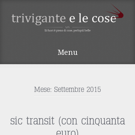
TRIVIGANTE E LE
Menu
COSE
Vai
al
contenuto
Mese:
Settembre 2015
sic transit (con cinquanta
euro)