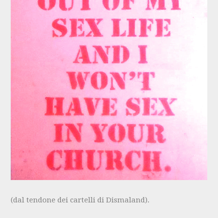
(dal tendone dei cartelli di Dismaland).