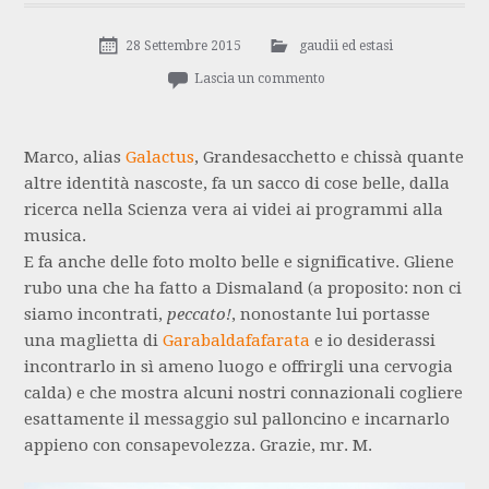
28 Settembre 2015
gaudii ed estasi
Lascia un commento
Marco, alias
Galactus
, Grandesacchetto e chissà quante
altre identità nascoste, fa un sacco di cose belle, dalla
ricerca nella Scienza vera ai videi ai programmi alla
musica.
E fa anche delle foto molto belle e significative. Gliene
rubo una che ha fatto a Dismaland (a proposito: non ci
siamo incontrati,
peccato!
, nonostante lui portasse
una maglietta di
Garabaldafafarata
e io desiderassi
incontrarlo in sì ameno luogo e offrirgli una cervogia
calda) e che mostra alcuni nostri connazionali cogliere
esattamente il messaggio sul palloncino e incarnarlo
appieno con consapevolezza. Grazie, mr. M.