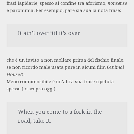
frasi lapidarie, spesso al confine tra aforismo,
nonsense
e paronimia. Per esempio, pare sia sua la nota frase:
It ain’t over ‘til it’s over
che è un invito a non mollare prima del fischio finale,
se non ricordo male usata pure in alcuni film (
Animal
House
?).
Meno comprensibile è un’altra sua frase ripetuta
spesso (lo scopro oggi):
When you come to a fork in the
road, take it.