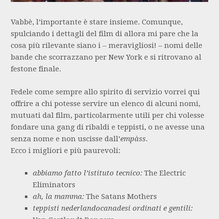
Vabbè, l’importante è stare insieme. Comunque,
spulciando i dettagli del film di allora mi pare che la
cosa più rilevante siano i – meravigliosi! – nomi delle
bande che scorrazzano per New York e si ritrovano al
festone finale.
Fedele come sempre allo spirito di servizio vorrei qui
offrire a chi potesse servire un elenco di alcuni nomi,
mutuati dal film, particolarmente utili per chi volesse
fondare una gang di ribaldi e teppisti, o ne avesse una
senza nome e non uscisse dall’
empàss
.
Ecco i migliori e più paurevoli:
abbiamo fatto l’istituto tecnico:
The Electric
Eliminators
ah, la mamma:
The Satans Mothers
teppisti nederlandocanadesi ordinati e gentili: