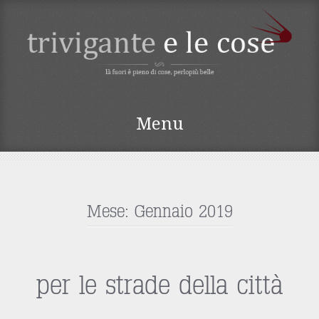
TRIVIGANTE E LE
Menu
COSE
Vai
al
contenuto
Mese:
Gennaio 2019
per le strade della città