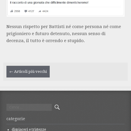
Nessun rispetto per Battisti né come persona né come
prigioniero e futuro detenuto, nessun senso di
decenza, il tutto è orrendo e stupido.
Navigazione
←
Articoli più vecchi
articolo
Ricerca
per:
categorie
dispiaceri e tristezze