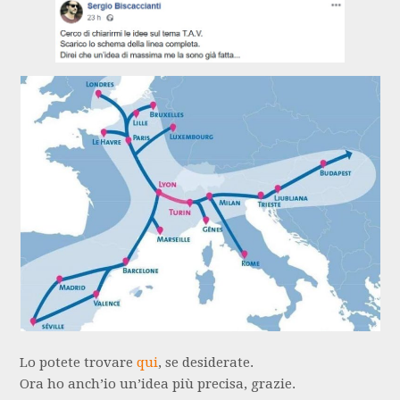
Lo potete trovare
qui
, se desiderate.
Ora ho anch’io un’idea più precisa, grazie.