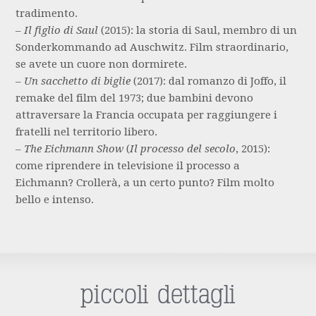
tradimento.
–
Il figlio di Saul
(2015): la storia di Saul, membro di un
Sonderkommando ad Auschwitz. Film straordinario,
se avete un cuore non dormirete.
–
Un sacchetto di biglie
(2017): dal romanzo di Joffo, il
remake del film del 1973; due bambini devono
attraversare la Francia occupata per raggiungere i
fratelli nel territorio libero.
–
The Eichmann Show
(
Il processo del secolo
, 2015):
come riprendere in televisione il processo a
Eichmann? Crollerà, a un certo punto? Film molto
bello e intenso.
piccoli dettagli