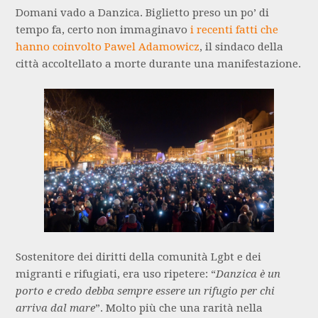
Domani vado a Danzica. Biglietto preso un po’ di
tempo fa, certo non immaginavo
i recenti fatti che
hanno coinvolto Pawel Adamowicz
, il sindaco della
città accoltellato a morte durante una manifestazione.
Sostenitore dei diritti della comunità Lgbt e dei
migranti e rifugiati, era uso ripetere: “
Danzica è un
porto e credo debba sempre essere un rifugio per chi
arriva dal mare
”. Molto più che una rarità nella