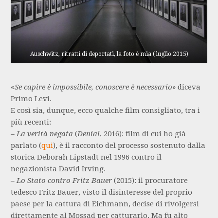
Auschwitz, ritratti di deportati, la foto è mia ( luglio 2015)
«
Se capire è impossibile, conoscere è necessario
» diceva
Primo Levi.
E così sia, dunque, ecco qualche film consigliato, tra i
più recenti:
– La verità negata
(
Denial
, 2016): film di cui ho già
parlato (
qui
), è il racconto del processo sostenuto dalla
storica Deborah Lipstadt nel 1996 contro il
negazionista David Irving.
–
Lo Stato contro Fritz Bauer
(2015): il procuratore
tedesco Fritz Bauer, visto il disinteresse del proprio
paese per la cattura di Eichmann, decise di rivolgersi
direttamente al Mossad per catturarlo. Ma fu alto