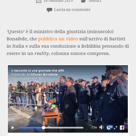
16 Gennaio 2019
nemici
Lascia un commento
‘Questo’ è il ministro della giustizia (minuscolo)
Bonafede, che
pubblica un video
sull’arrivo di Battisti
in Italia e sulla sua conduzione a Rebibbia pensando di
essere in un
reality
, colonna sonora compresa.