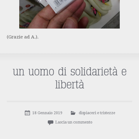
(Grazie ad A.).
un uomo di solidarietà e
libertà
18 Gennaio 2019
dispiaceri e tristezze
Lascia un commento