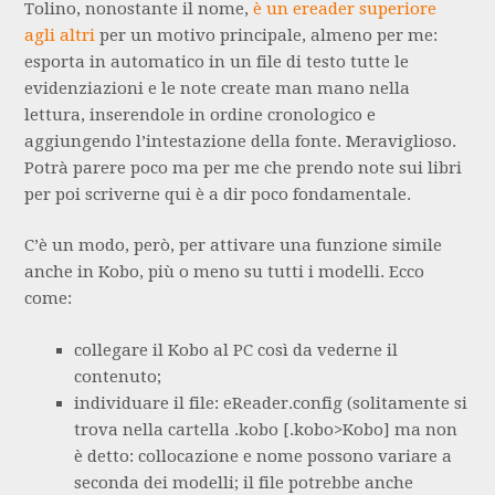
Tolino, nonostante il nome,
è un ereader superiore
agli altri
per un motivo principale, almeno per me:
esporta in automatico in un file di testo tutte le
evidenziazioni e le note create man mano nella
lettura, inserendole in ordine cronologico e
aggiungendo l’intestazione della fonte. Meraviglioso.
Potrà parere poco ma per me che prendo note sui libri
per poi scriverne qui è a dir poco fondamentale.
C’è un modo, però, per attivare una funzione simile
anche in Kobo, più o meno su tutti i modelli. Ecco
come:
collegare il Kobo al PC così da vederne il
contenuto;
individuare il file: eReader.config (solitamente si
trova nella cartella .kobo [.kobo>Kobo] ma non
è detto: collocazione e nome possono variare a
seconda dei modelli; il file potrebbe anche