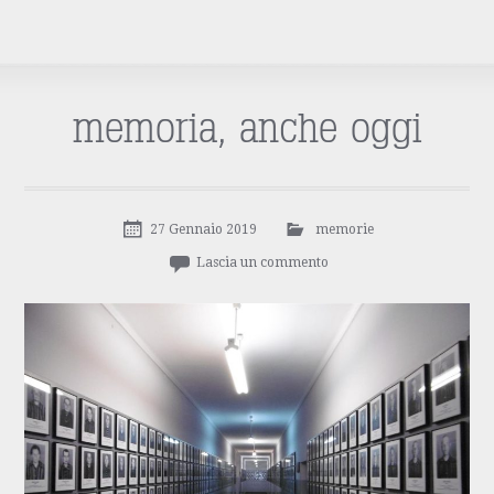
memoria, anche oggi
27 Gennaio 2019
memorie
Lascia un commento