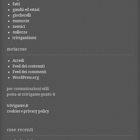
fatti
gaudii ed estasi
giocherelli
memorie
nemici
nullezze
trivigantismi
metacose
Accedi
Feed dei contenuti
Feed dei commenti
WordPress.org
per comunicazioni utili
posta-at-trivigante-punto-it
trivigante.it
cookies e privacy policy
cose recenti