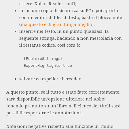
essere: Kobo eReader.conf);
farne una copia di sicurezza su PC e poi aprirlo
con un editor di files di testo, basta il blocco note
(
ma questo è di gran lunga meglio
);
inserire nel testo, in un punto qualsiasi, la
seguente stringa, badando a non mescolarla con
il restante codice, così com’è:
[FeatureSettings]
ExportHighlights=true
salvare ed espellere l’ereader.
A questo punto, se il tutto è stato fatto correttamente,
sarà disponibile un’opzione ulteriore nel Kobo:
tenendo premuto su un libro nell’elenco dei titoli sarà
possibile esportarne le annotazioni.
Notazioni negative rispetto alla funzione in Tolino: