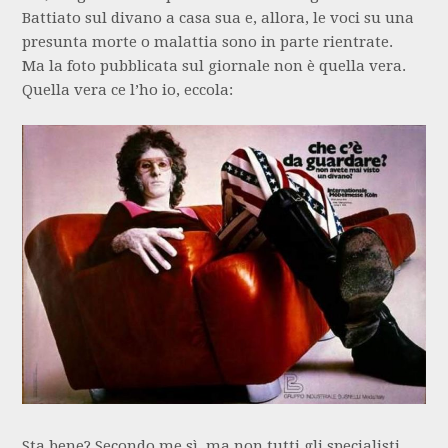
Battiato sul divano a casa sua e, allora, le voci su una
presunta morte o malattia sono in parte rientrate.
Ma la foto pubblicata sul giornale non è quella vera.
Quella vera ce l’ho io, eccola:
Sta bene? Secondo me sì, ma non tutti gli specialisti