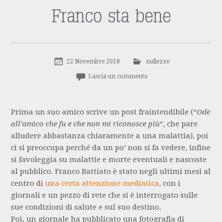
Franco sta bene
22 Novembre 2018
nullezze
Lascia un commento
Prima un suo amico scrive un post fraintendibile (“
Ode
all’amico che fu e che non mi riconosce più
“, che pare
alludere abbastanza chiaramente a una malattia), poi
ci si preoccupa perché da un po’ non si fa vedere, infine
si favoleggia su malattie e morte eventuali e nascoste
al pubblico. Franco Battiato è stato negli ultimi mesi al
centro di
una certa attenzione mediatica
, con i
giornali e un pezzo di rete che si è interrogato sulle
sue condizioni di salute e sul suo destino.
Poi, un giornale ha pubblicato una fotografia di