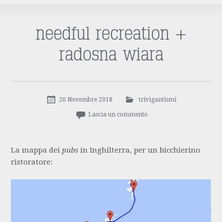
needful recreation +
radosna wiara
20 Novembre 2018
trivigantismi
Lascia un commento
La mappa dei
pubs
in Inghilterra, per un bicchierino
ristoratore: