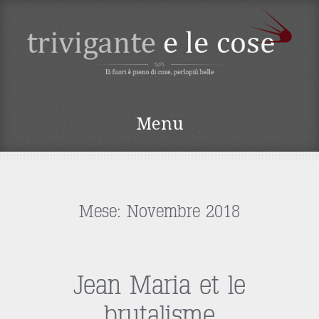
TRIVIGANTE E LE
Menu
COSE
Vai
al
contenuto
Mese:
Novembre 2018
Jean Maria et le
brutalisme