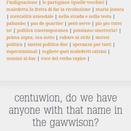
l’indignazione
|
le partigiane (quelle vecchie)
|
maledetta la fretta di far la rivoluzione
|
maria jessica
|
mentalità aziendale
|
nella strada e nella testa
|
palumbo
|
pas de quartier
|
però serve
|
pio pio tutto
io!
|
politica contemporanea
|
possiamo smetterla?
|
prima sopra, ora sotto
|
rubare ai richi
|
sintesi
politica
|
sintesi politica due
|
speranza per tutti
|
superminimal
|
togliete quei maledetti calzini
|
uomini al bar
|
voce del verbo rapire
|
centuwion, do we have
anyone with that name in
the gawwison?