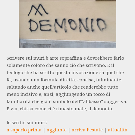
Scrivere sui muri è arte sopraffina e dovrebbero farlo
solamente coloro che sanno ciò che scrivono. E il
teologo che ha scritto questa invocazione sa quel che
fa, usando una formula diretta, concisa, fulminante,
saltando anche quell’articolo che renderebbe tutto
meno incisivo e, anzi, aggiungendo un tocco di
familiarità che già il simbolo dell'”abbasso” suggeriva.
E via, chissà come ci è rimasto male, il demonio.
le scritte sui muri:
a saperlo prima
|
aggiunte
|
arriva l’estate
|
attualità