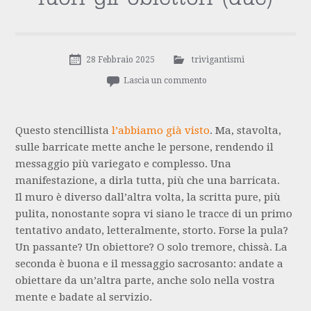
28 Febbraio 2025
trivigantismi
Lascia un commento
Questo stencillista
l’abbiamo già visto
. Ma, stavolta,
sulle barricate mette anche le persone, rendendo il
messaggio più variegato e complesso. Una
manifestazione, a dirla tutta, più che una barricata.
Il muro è diverso dall’altra volta, la scritta pure, più
pulita, nonostante sopra vi siano le tracce di un primo
tentativo andato, letteralmente, storto. Forse la pula?
Un passante? Un obiettore? O solo tremore, chissà. La
seconda è buona e il messaggio sacrosanto: andate a
obiettare da un’altra parte, anche solo nella vostra
mente e badate al servizio.