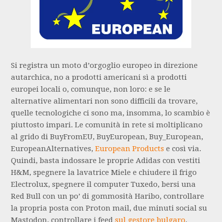
Si registra un moto d’orgoglio europeo in direzione
autarchica, no a prodotti americani sì a prodotti
europei locali o, comunque, non loro: e se le
alternative alimentari non sono difficili da trovare,
quelle tecnologiche ci sono ma, insomma, lo scambio è
piuttosto impari. Le comunità in rete si moltiplicano
al grido di BuyFromEU, BuyEuropean, Buy_European,
EuropeanAlternatives,
European Products
e così via.
Quindi, basta indossare le proprie Adidas con vestiti
H&M, spegnere la lavatrice Miele e chiudere il frigo
Electrolux, spegnere il computer Tuxedo, bersi una
Red Bull con un po’ di gommosità Haribo, controllare
la propria posta con Proton mail, due minuti social su
Mastodon, controllare i feed
sul gestore bulgaro
,