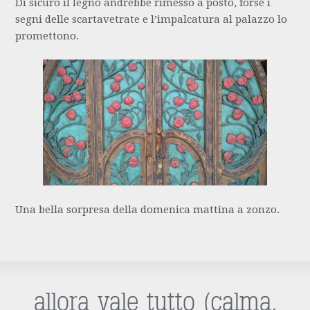
Di sicuro il legno andrebbe rimesso a posto, forse i
segni delle scartavetrate e l’impalcatura al palazzo lo
promettono.
Una bella sorpresa della domenica mattina a zonzo.
allora vale tutto (calma,