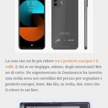
La cosa che mi fa più ridere
tra i prodotti europei è il
caffè
. E chi se ne impippa, adesso, degli americani? Noi
no di certo. Un supermercato in Danimarca ha inserito
una stella nera nei cartellini del prezzo per segnalare i
prodotti europei, bene. Ma blu, la stella, dai, visto che
il colore lo sai fare.