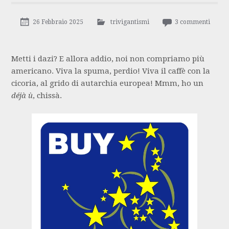
26 Febbraio 2025
trivigantismi
3 commenti
Metti i dazi? E allora addio, noi non compriamo più
americano. Viva la spuma, perdio! Viva il caffè con la
cicoria, al grido di autarchia europea! Mmm, ho un
déjà ù
, chissà.