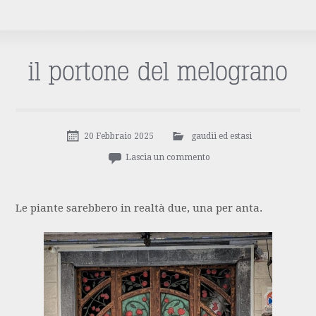
il portone del melograno
20 Febbraio 2025
gaudii ed estasi
Lascia un commento
Le piante sarebbero in realtà due, una per anta.