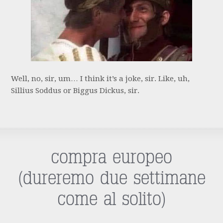
Well, no, sir, um… I think it’s a joke, sir. Like, uh,
Sillius Soddus or Biggus Dickus, sir.
compra europeo
(dureremo due settimane
come al solito)