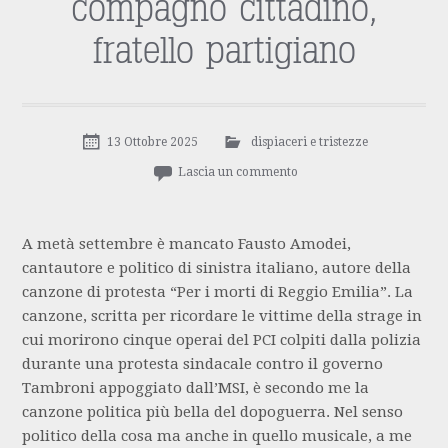
compagno cittadino,
fratello partigiano
13 Ottobre 2025
dispiaceri e tristezze
Lascia un commento
A metà settembre è mancato Fausto Amodei,
cantautore e politico di sinistra italiano, autore della
canzone di protesta “Per i morti di Reggio Emilia”. La
canzone, scritta per ricordare le vittime della strage in
cui morirono cinque operai del PCI colpiti dalla polizia
durante una protesta sindacale contro il governo
Tambroni appoggiato dall’MSI, è secondo me la
canzone politica più bella del dopoguerra. Nel senso
politico della cosa ma anche in quello musicale, a me