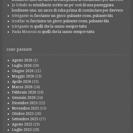
Jo Schubi
su
minidiario scritto un po’ così di una passeggiata
londinese: uno, un sacco di roba prima di cominciare per davvero
trivigante
su
facciamo un gioco: pulsante rosso, pulsante blu
trostfar
su
facciamo un gioco: pulsante rosso, pulsante blu
trivigante
su
quelli che la sanno sempre tutta
Paola Mosconi
su
quelli che la sanno sempre tutta
cose passate
Agosto 2026
(1)
Luglio 2026
(20)
Giugno 2026
(21)
Maggio 2026
(23)
Aprile 2026
(23)
Marzo 2026
(24)
Febbraio 2026
(18)
Gennaio 2026
(24)
Dicembre 2025
(22)
Novembre 2025
(15)
Ottobre 2025
(20)
Settembre 2025
(27)
Agosto 2025
(29)
Luglio 2025
(28)