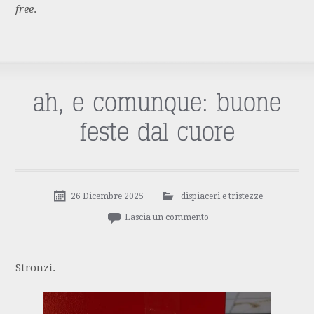
free
.
ah, e comunque: buone
feste dal cuore
26 Dicembre 2025
dispiaceri e tristezze
Lascia un commento
Stronzi.