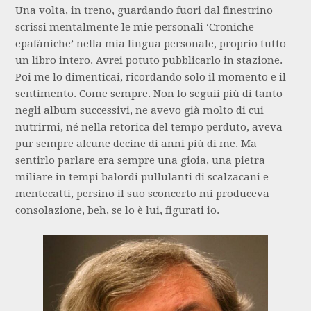
Una volta, in treno, guardando fuori dal finestrino
scrissi mentalmente le mie personali ‘Croniche
epafàniche’ nella mia lingua personale, proprio tutto
un libro intero. Avrei potuto pubblicarlo in stazione.
Poi me lo dimenticai, ricordando solo il momento e il
sentimento. Come sempre. Non lo seguii più di tanto
negli album successivi, ne avevo già molto di cui
nutrirmi, né nella retorica del tempo perduto, aveva
pur sempre alcune decine di anni più di me. Ma
sentirlo parlare era sempre una gioia, una pietra
miliare in tempi balordi pullulanti di scalzacani e
mentecatti, persino il suo sconcerto mi produceva
consolazione, beh, se lo è lui, figurati io.