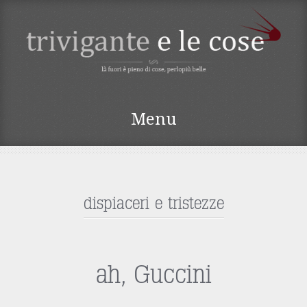
TRIVIGANTE E LE
Menu
COSE
Vai
al
contenuto
dispiaceri e tristezze
ah, Guccini