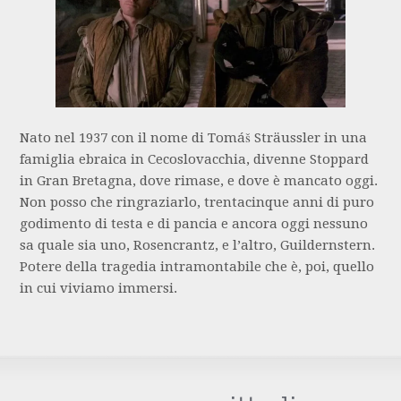
Nato nel 1937 con il nome di Tomáš Sträussler in una
famiglia ebraica in Cecoslovacchia, divenne Stoppard
in Gran Bretagna, dove rimase, e dove è mancato oggi.
Non posso che ringraziarlo, trentacinque anni di puro
godimento di testa e di pancia e ancora oggi nessuno
sa quale sia uno, Rosencrantz, e l’altro, Guildernstern.
Potere della tragedia intramontabile che è, poi, quello
in cui viviamo immersi.