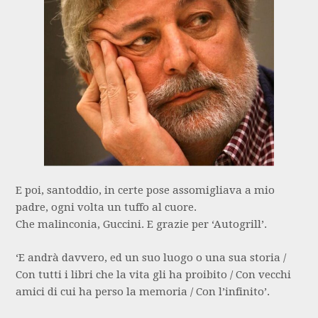
E poi, santoddio, in certe pose assomigliava a mio
padre, ogni volta un tuffo al cuore.
Che malinconia, Guccini. E grazie per ‘Autogrill’.
‘E andrà davvero, ed un suo luogo o una sua storia /
Con tutti i libri che la vita gli ha proibito / Con vecchi
amici di cui ha perso la memoria / Con l’infinito’.