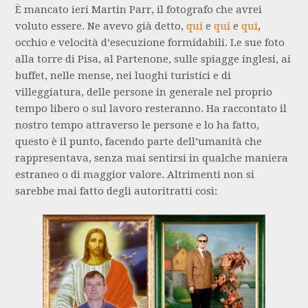
È mancato ieri Martin Parr, il fotografo che avrei
voluto essere. Ne avevo già detto,
qui
e
qui
e
qui
,
occhio e velocità d’esecuzione formidabili. Le sue foto
alla torre di Pisa, al Partenone, sulle spiagge inglesi, ai
buffet, nelle mense, nei luoghi turistici e di
villeggiatura, delle persone in generale nel proprio
tempo libero o sul lavoro resteranno. Ha raccontato il
nostro tempo attraverso le persone e lo ha fatto,
questo è il punto, facendo parte dell’umanità che
rappresentava, senza mai sentirsi in qualche maniera
estraneo o di maggior valore. Altrimenti non si
sarebbe mai fatto degli autoritratti così: