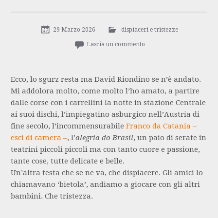
29 Marzo 2026
dispiaceri e tristezze
Lascia un commento
Ecco, lo sgurz resta ma David Riondino se n’è andato.
Mi addolora molto, come molto l’ho amato, a partire
dalle corse con i carrellini la notte in stazione Centrale
ai suoi dischi, l’impiegatino asburgico nell’Austria di
fine secolo, l’incommensurabile
Franco da Catania –
esci di camera –
, l’
alegria do Brasil
, un paio di serate in
teatrini piccoli piccoli ma con tanto cuore e passione,
tante cose, tutte delicate e belle.
Un’altra testa che se ne va, che dispiacere. Gli amici lo
chiamavano ‘bietola’, andiamo a giocare con gli altri
bambini. Che tristezza.