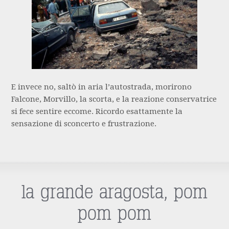
E invece no, saltò in aria l’autostrada, morirono
Falcone, Morvillo, la scorta, e la reazione conservatrice
si fece sentire eccome. Ricordo esattamente la
sensazione di sconcerto e frustrazione.
la grande aragosta, pom
pom pom