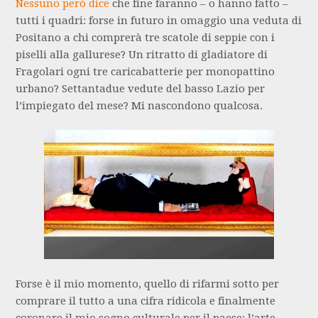
Nessuno però dice
che fine faranno – o hanno fatto –
tutti i quadri: forse in futuro in omaggio una veduta di
Positano a chi comprerà tre scatole di seppie con i
piselli alla gallurese? Un ritratto di gladiatore di
Fragolari ogni tre caricabatterie per monopattino
urbano? Settantadue vedute del basso Lazio per
l’impiegato del mese? Mi nascondono qualcosa.
Forse è il mio momento, quello di rifarmi sotto per
comprare il tutto a una cifra ridicola e finalmente
coronare il mio sogno culturale per il paese: l’arte