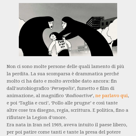
Non ci sono molte persone delle quali lamento di più
la perdita. La sua scomparsa è drammatica perché
molto ci ha dato e molto avrebbe dato ancora: fin
dall’autobiografico ‘
Persepolis
’, fumetto e film di
animazione, al magnifico ‘
Radioactive
’,
ne parlavo qui
,
e poi ‘Taglia e cuci’, ‘Pollo alle prugne’ e così tante
altre cose tra disegno, regia, scrittura. E politica, fino a
rifiutare la Legion d’onore.
Era nata in Iran nel 1969, aveva intuito il paese libero,
per poi patire come tanti e tante la presa del potere