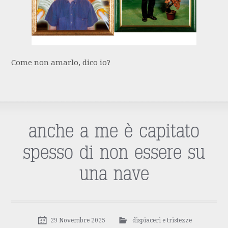
Come non amarlo, dico io?
anche a me è capitato
spesso di non essere su
una nave
29 Novembre 2025
dispiaceri e tristezze