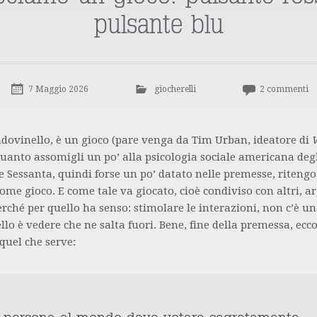
pulsante blu
7 Maggio 2026
giocherelli
2 commenti
dovinello, è un gioco (pare venga da Tim Urban, ideatore di
 quanto assomigli un po’ alla psicologia sociale americana deg
 Sessanta, quindi forse un po’ datato nelle premesse, riteng
ome gioco. E come tale va giocato, cioè condiviso con altri, 
erché per quello ha senso: stimolare le interazioni, non c’è un
ello è vedere che ne salta fuori. Bene, fine della premessa, ecco
 quel che serve: