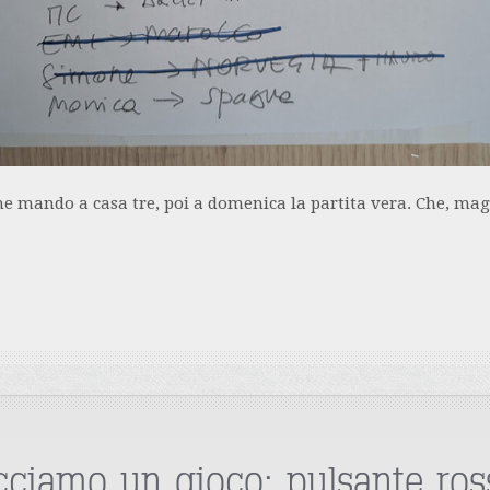
ne mando a casa tre, poi a domenica la partita vera. Che, ma
cciamo un gioco: pulsante ros