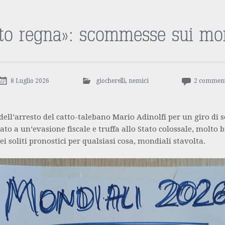
sto regna»: scommesse sui mon
8 Luglio 2026
giocherelli
,
nemici
2 comment
dell’arresto del catto-talebano Mario Adinolfi per un giro di
ato a un’evasione fiscale e truffa allo Stato colossale, molto b
i soliti pronostici per qualsiasi cosa, mondiali stavolta.