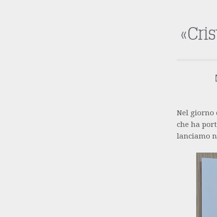
«Cri
Nel giorno 
che ha port
lanciamo ne