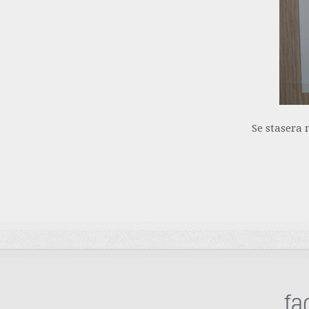
Se stasera 
fa