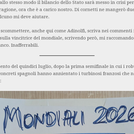
 allo stesso modo il bilancio dello Stato sarà messo in crisi per
gione, ora che è a carico nostro. Di cornetti ne mangerò due
lcuno mi deve aiutare.
 scommettere, anche qui come Adinolfi, scriva nei commenti i
sulla vincitrice del mondiale, scrivendo però, mi raccomando,
nco. Inafferrabili.
to del quindici luglio, dopo la prima semifinale in cui i rob
concreti spagnoli hanno annientato i turbinosi franzosi che n
: