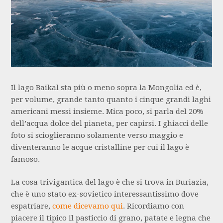
Il lago Baikal sta più o meno sopra la Mongolia ed è,
per volume, grande tanto quanto i cinque grandi laghi
americani messi insieme. Mica poco, si parla del 20%
dell’acqua dolce del pianeta, per capirsi. I ghiacci delle
foto si scioglieranno solamente verso maggio e
diventeranno le acque cristalline per cui il lago è
famoso.
La cosa trivigantica del lago è che si trova in Buriazia,
che è uno stato ex-sovietico interessantissimo dove
espatriare,
come dicevamo qui
. Ricordiamo con
piacere il tipico il pasticcio di grano, patate e legna che