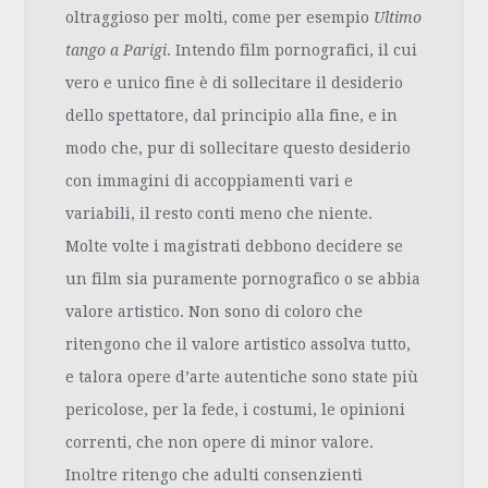
oltraggioso per molti, come per esempio
Ultimo
tango a Parigi
. Intendo film pornografici, il cui
vero e unico fine è di sollecitare il desiderio
dello spettatore, dal principio alla fine, e in
modo che, pur di sollecitare questo desiderio
con immagini di accoppiamenti vari e
variabili, il resto conti meno che niente.
Molte volte i magistrati debbono decidere se
un film sia puramente pornografico o se abbia
valore artistico. Non sono di coloro che
ritengono che il valore artistico assolva tutto,
e talora opere d’arte autentiche sono state più
pericolose, per la fede, i costumi, le opinioni
correnti, che non opere di minor valore.
Inoltre ritengo che adulti consenzienti