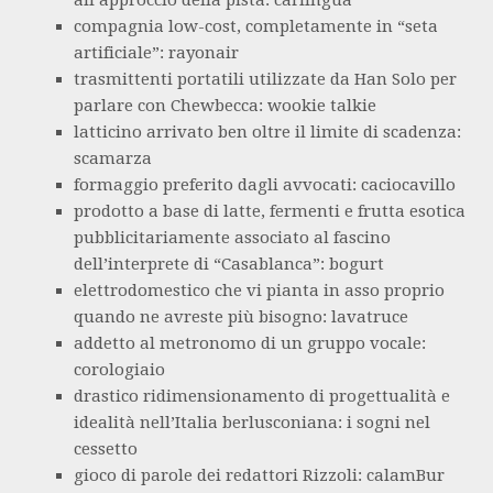
all’approccio della pista: carlingua
compagnia low-cost, completamente in “seta
artificiale”: rayonair
trasmittenti portatili utilizzate da Han Solo per
parlare con Chewbecca: wookie talkie
latticino arrivato ben oltre il limite di scadenza:
scamarza
formaggio preferito dagli avvocati: caciocavillo
prodotto a base di latte, fermenti e frutta esotica
pubblicitariamente associato al fascino
dell’interprete di “Casablanca”: bogurt
elettrodomestico che vi pianta in asso proprio
quando ne avreste più bisogno: lavatruce
addetto al metronomo di un gruppo vocale:
corologiaio
drastico ridimensionamento di progettualità e
idealità nell’Italia berlusconiana: i sogni nel
cessetto
gioco di parole dei redattori Rizzoli: calamBur