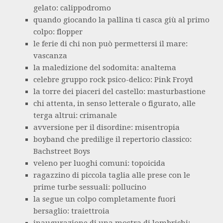
gelato: calippodromo
quando giocando la pallina ti casca giù al primo
colpo: flopper
le ferie di chi non può permettersi il mare:
vascanza
la maledizione del sodomita: analtema
celebre gruppo rock psico-delico: Pink Froyd
la torre dei piaceri del castello: masturbastione
chi attenta, in senso letterale o figurato, alle
terga altrui: crimanale
avversione per il disordine: misentropia
boyband che predilige il repertorio classico:
Bachstreet Boys
veleno per luoghi comuni: topoicida
ragazzino di piccola taglia alle prese con le
prime turbe sessuali: pollucino
la segue un colpo completamente fuori
bersaglio: traiettroia