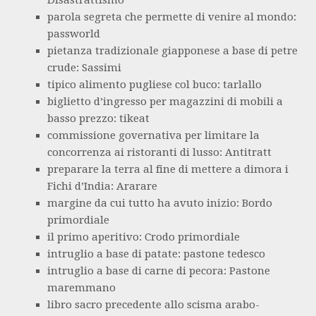
Disastrattismo
parola segreta che permette di venire al mondo:
passworld
pietanza tradizionale giapponese a base di petre
crude: Sassimi
tipico alimento pugliese col buco: tarlallo
biglietto d’ingresso per magazzini di mobili a
basso prezzo: tikeat
commissione governativa per limitare la
concorrenza ai ristoranti di lusso: Antitratt
preparare la terra al fine di mettere a dimora i
Fichi d’India: Ararare
margine da cui tutto ha avuto inizio: Bordo
primordiale
il primo aperitivo: Crodo primordiale
intruglio a base di patate: pastone tedesco
intruglio a base di carne di pecora: Pastone
maremmano
libro sacro precedente allo scisma arabo-