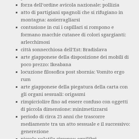
forza dell’ordine avicola nazionale: pollizia
atto di partigiani spagnoli che si rifugiano in
montagna: assierragliarsi
contusione in cui i capillari si rompono e
formano macchie cutanee di colori sgargianti:
arlecchimosi
città sonnecchiosa dell’Est: Bradislava
arte giapponese della disposizione dei mobili di
poco prezzo: Ikeabana
locuzione filosofica post sbornia: Vomito ergo
rum
arte giapponese della piegatura della carta con
gli organi sessuali: origasmi
rimpicciolire fino ad essere confuso con oggetti
di piccola dimensione: minimetizzarsi
periodo di circa 25 anni che trascorre
mediamente tra un atto sessuale e il successivo:
generezione