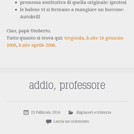
premessa sostitutiva di quella originale: iprotesi
le balene vi si fermano a mangiare un boccone:
Autokrill
Ciao, papà Umberto.
Tutto quanto si trova qui:
tregenda
,
b.site 16 gennaio
2009
,
b.site aprile 2006
.
addio, professore
23 Febbraio 2016
dispiaceri e tristezze
Lascia un commento