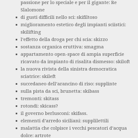
passione per lo speciale e per il gigante: Re
Slalomone
di gusti difficili nello sci: skifiltoso
miglioramento estetico degli impianti sciistici:
skilifting
l’effetto della droga per chi scia: skizzo
sostanza organica eruttiva: smagma
appartamento open-space di ampia superficie
ricavato da impianto di risalita dismesso: skiloft
la nuova rivista della sinistra democratica
sciatrice: skileft
succedaneo dell’arancino di riso: supplinte
sulla pista da sci, brunetta: skibass
tremonti: skitass
rotondi: skicass?
il governo berlusconi: skifass.
elementi d’arredo siciliani: supplìlettili
malattia che colpisce i vecchi pescatori d’acqua
dolce: artrote