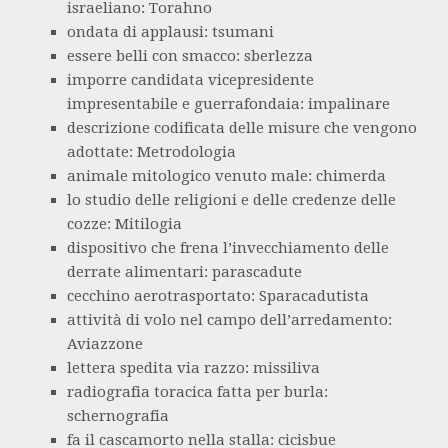
israeliano: Torahno
ondata di applausi: tsumani
essere belli con smacco: sberlezza
imporre candidata vicepresidente
impresentabile e guerrafondaia: impalinare
descrizione codificata delle misure che vengono
adottate: Metrodologia
animale mitologico venuto male: chimerda
lo studio delle religioni e delle credenze delle
cozze: Mitilogia
dispositivo che frena l’invecchiamento delle
derrate alimentari: parascadute
cecchino aerotrasportato: Sparacadutista
attività di volo nel campo dell’arredamento:
Aviazzone
lettera spedita via razzo: missiliva
radiografia toracica fatta per burla:
schernografia
fa il cascamorto nella stalla: cicisbue