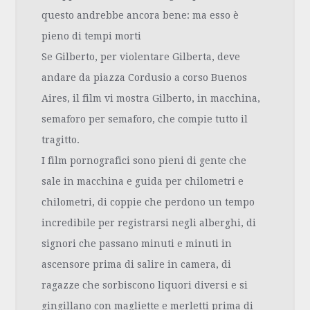
questo andrebbe ancora bene: ma esso è
pieno di tempi morti
Se Gilberto, per violentare Gilberta, deve
andare da piazza Cordusio a corso Buenos
Aires, il film vi mostra Gilberto, in macchina,
semaforo per semaforo, che compie tutto il
tragitto.
I film pornografici sono pieni di gente che
sale in macchina e guida per chilometri e
chilometri, di coppie che perdono un tempo
incredibile per registrarsi negli alberghi, di
signori che passano minuti e minuti in
ascensore prima di salire in camera, di
ragazze che sorbiscono liquori diversi e si
gingillano con magliette e merletti prima di