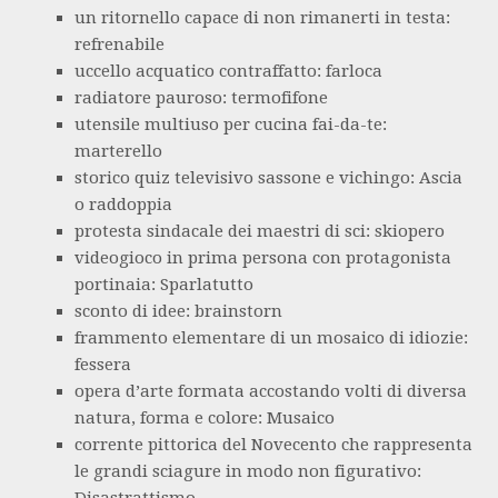
un ritornello capace di non rimanerti in testa:
refrenabile
uccello acquatico contraffatto: farloca
radiatore pauroso: termofifone
utensile multiuso per cucina fai-da-te:
marterello
storico quiz televisivo sassone e vichingo: Ascia
o raddoppia
protesta sindacale dei maestri di sci: skiopero
videogioco in prima persona con protagonista
portinaia: Sparlatutto
sconto di idee: brainstorn
frammento elementare di un mosaico di idiozie:
fessera
opera d’arte formata accostando volti di diversa
natura, forma e colore: Musaico
corrente pittorica del Novecento che rappresenta
le grandi sciagure in modo non figurativo: