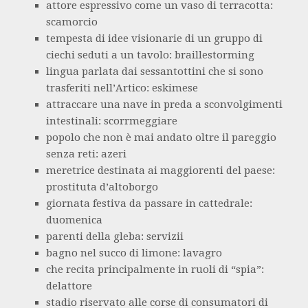
attore espressivo come un vaso di terracotta:
scamorcio
tempesta di idee visionarie di un gruppo di
ciechi seduti a un tavolo: braillestorming
lingua parlata dai sessantottini che si sono
trasferiti nell’Artico: eskimese
attraccare una nave in preda a sconvolgimenti
intestinali: scorrmeggiare
popolo che non è mai andato oltre il pareggio
senza reti: azeri
meretrice destinata ai maggiorenti del paese:
prostituta d’altoborgo
giornata festiva da passare in cattedrale:
duomenica
parenti della gleba: servizii
bagno nel succo di limone: lavagro
che recita principalmente in ruoli di “spia”:
delattore
stadio riservato alle corse di consumatori di