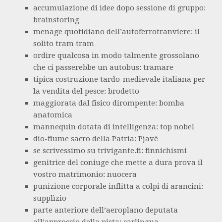
accumulazione di idee dopo sessione di gruppo:
brainstoring
menage quotidiano dell’autoferrotranviere: il
solito tram tram
ordire qualcosa in modo talmente grossolano
che ci passerebbe un autobus: tramare
tipica costruzione tardo-medievale italiana per
la vendita del pesce: brodetto
maggiorata dal fisico dirompente: bomba
anatomica
mannequin dotata di intelligenza: top nobel
dio-fiume sacro della Patria: Pjavè
se scrivessimo su trivigante.fi: finnichismi
genitrice del coniuge che mette a dura prova il
vostro matrimonio: nuocera
punizione corporale inflitta a colpi di arancini:
supplìzio
parte anteriore dell’aeroplano deputata