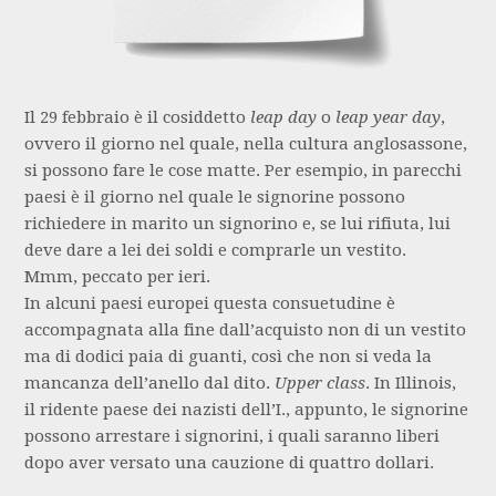
Il 29 febbraio è il cosiddetto
leap day
o
leap year day
,
ovvero il giorno nel quale, nella cultura anglosassone,
si possono fare le cose matte. Per esempio, in parecchi
paesi è il giorno nel quale le signorine possono
richiedere in marito un signorino e, se lui rifiuta, lui
deve dare a lei dei soldi e comprarle un vestito.
Mmm, peccato per ieri.
In alcuni paesi europei questa consuetudine è
accompagnata alla fine dall’acquisto non di un vestito
ma di dodici paia di guanti, così che non si veda la
mancanza dell’anello dal dito.
Upper class
. In Illinois,
il ridente paese dei nazisti dell’I., appunto, le signorine
possono arrestare i signorini, i quali saranno liberi
dopo aver versato una cauzione di quattro dollari.