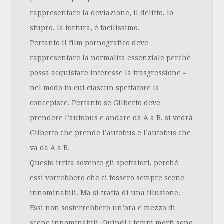
rappresentare la deviazione, il delitto, lo
stupro, la tortura, è facilissimo.
Pertanto il film pornografico deve
rappresentare la normalità essenziale perché
possa acquistare interesse la trasgressione –
nel modo in cui ciascun spettatore la
concepisce. Pertanto se Gilberto deve
prendere l’autobus e andare da A a B, si vedrà
Gilberto che prende l’autobus e l’autobus che
va da A a B.
Questo irrita sovente gli spettatori, perché
essi vorrebbero che ci fossero sempre scene
innominabili. Ma si tratta di una illusione.
Essi non sosterrebbero un’ora e mezzo di
scene innominabili. Quindi i tempi morti sono