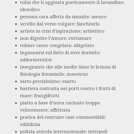
colui che ti aggiusta poeticamente il lavandino:
idraulico
persona cara affetta da sinusite: amuco
uccello dal verso volgare: fanchiurlo
artista in crisi d’ispirazione: artistitico
non digerire l’Amore: ruttamare
rubare carne congelata: abigelato
ingannarsi sul fatto di aver dormito:
addormentirsi
insegnante che alle medie tiene le lezioni di
fisiologia femminile: maestruo
sarto precisissimo: esarto
barriera costruita nei porti contro i frutti di
mare: frangifrutti
piatto a base d’uova cucinato troppo
velocemente: affrittata
pratica del costruire case commestibili:
edibilizia
polizia avicola internazionale: interpoll