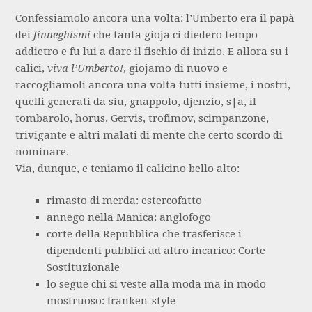
Confessiamolo ancora una volta: l’Umberto era il papà
dei
finneghismi
che tanta gioja ci diedero tempo
addietro e fu lui a dare il fischio di inizio. E allora su i
calici,
viva l’Umberto!
, giojamo di nuovo e
raccogliamoli ancora una volta tutti insieme, i nostri,
quelli generati da siu, gnappolo, djenzio, s|a, il
tombarolo, horus, Gervis, trofimov, scimpanzone,
trivigante e altri malati di mente che certo scordo di
nominare.
Via, dunque, e teniamo il calicino bello alto:
rimasto di merda: estercofatto
annego nella Manica: anglofogo
corte della Repubblica che trasferisce i
dipendenti pubblici ad altro incarico: Corte
Sostituzionale
lo segue chi si veste alla moda ma in modo
mostruoso: franken-style