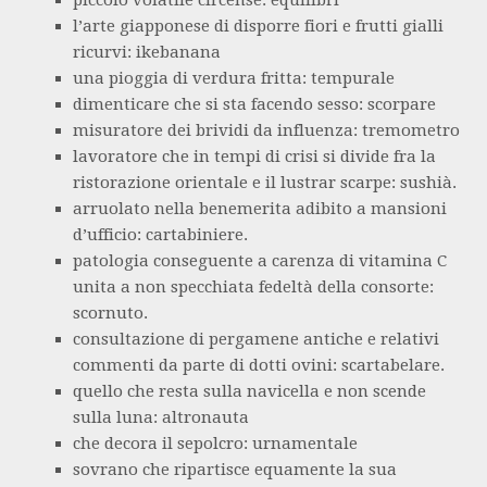
piccolo volatile circense: equilibrì
l’arte giapponese di disporre fiori e frutti gialli
ricurvi: ikebanana
una pioggia di verdura fritta: tempurale
dimenticare che si sta facendo sesso: scorpare
misuratore dei brividi da influenza: tremometro
lavoratore che in tempi di crisi si divide fra la
ristorazione orientale e il lustrar scarpe: sushià.
arruolato nella benemerita adibito a mansioni
d’ufficio: cartabiniere.
patologia conseguente a carenza di vitamina C
unita a non specchiata fedeltà della consorte:
scornuto.
consultazione di pergamene antiche e relativi
commenti da parte di dotti ovini: scartabelare.
quello che resta sulla navicella e non scende
sulla luna: altronauta
che decora il sepolcro: urnamentale
sovrano che ripartisce equamente la sua