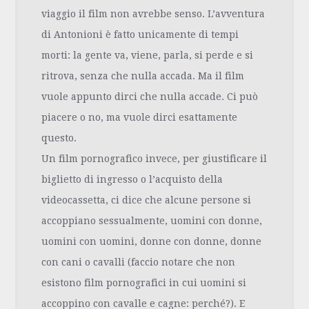
viaggio il film non avrebbe senso.
L’avventura
di Antonioni è fatto unicamente di tempi
morti: la gente va, viene, parla, si perde e si
ritrova, senza che nulla accada. Ma il film
vuole appunto dirci che nulla accade. Ci può
piacere o no, ma vuole dirci esattamente
questo.
Un film pornografico invece, per giustificare il
biglietto di ingresso o l’acquisto della
videocassetta, ci dice che alcune persone si
accoppiano sessualmente, uomini con donne,
uomini con uomini, donne con donne, donne
con cani o cavalli (faccio notare che non
esistono film pornografici in cui uomini si
accoppino con cavalle e cagne: perché?). E