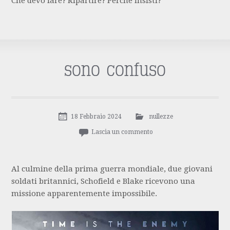
Che devo fare? Ripartire? Perché insisti?
sono confuso
18 Febbraio 2024
nullezze
Lascia un commento
Al culmine della prima guerra mondiale, due giovani
soldati britannici, Schofield e Blake ricevono una
missione apparentemente impossibile.