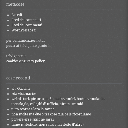
metacose
Accedi
Feed dei contenuti
Feed dei commenti
WordPress.org
per comunicazioni utili
posta-at-trivigante-punto-it
trivigante.it
cookies e privacy policy
cose recenti
ah, Guccini
«da visionario»
weird stock pictures pt. 6: madre, amici, hacker, anziani e
tecnologia, colleghi di ufficio, pirata, scambi
tutto scorre e loro lo sanno
non molte ma due o tre cose qua ce le ricordiamo
polvere eri e silicone sarai
nano maledetto, non sarai mai eletto (l’altro)