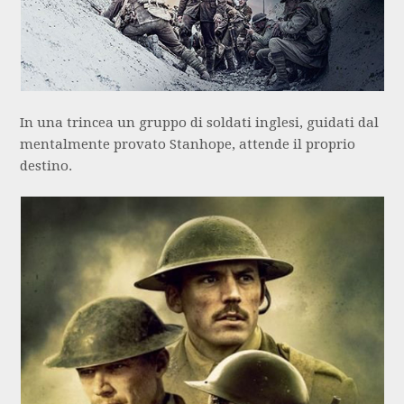
In una trincea un gruppo di soldati inglesi, guidati dal
mentalmente provato Stanhope, attende il proprio
destino.