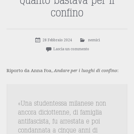
quanto bastava per il
confino
28 Febbraio 2024
nemici
Lascia un commento
Riporto da Anna Foa,
Andare per i luoghi di confino
:
«Una studentessa milanese non
ancora diciottenne, di famiglia
antifascista, fu arrestata e poi
condannata a cinque anni di