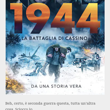
Beh, certo, è seconda guerra questa, tutta un’altra
cosa. Sciocco io.