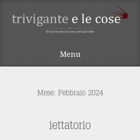
TRIVIGANTE E LE
Menu
COSE
Vai
al
contenuto
Mese:
Febbraio 2024
iettatorio