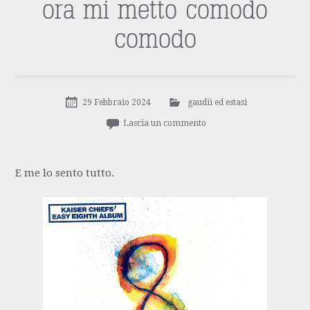
ora mi metto comodo
comodo
29 Febbraio 2024
gaudii ed estasi
Lascia un commento
E me lo sento tutto.