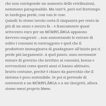
che non corrisponde un aumento delle retribuzioni,
nemmeno paragonabile. Ma tant’è, però nel frattempo
in Sardegna perde, così van le cose.
Quindi: lo stesso tavolo costa il cinquanta per cento in
più di un anno e mezzo fa – e francamente quasi
settecento euro per un MÖRBYLÅNGA appaiono
davvero esagerati -, non aumentando le entrate di
solito i consumi si contraggono e quel che il
produttore immaginava di guadagnare all’inizio poi ci
perde più largamente. A quel punto, sono necessarie
misure di governo che invitino ai consumi, bonus e
sovvenzioni come questi anni ci hanno abituato,
brutto costume, perché è chiaro da parecchio che il
sistema è poco sostenibile. Se poi si pretende di
sostenersi a un MÖRBYLÅNGA o a un Giorgetti, allora
stamo messi proprio bbene
.