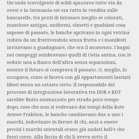
Un’onda travolgente di soldi spazzava tutto via da
ovest e la Germania est era tutta in vendita sulle
bancarelle, tra pezzi di intonaco meglio se colorati,
maschere antigas, uniformi, elmetti e qualsiasi cosa
sapesse di passato, le banche aprivano in ogni vetrina
ceduta da un fruttivendolo senza frutta e i manifesti
invitavano a guadagnare, che era il momento. I bagni
nei campeggi sembravano quelli di Ostia antica, con le
sedute una a fianco dell’altra senza separazioni,
mentre il futuro si comprava il passato. O, meglio, lo
occupava, come si faceva con gli appartamenti lasciati
liberi senza un catasto certo. Il responsabile del
processo di integrazione lavorativa tra DDR e RDT
sarebbe finito ammazzato per strada poco tempo
dopo, cose che non si vedevano dai tempi della Rote
Armee Fraktion, le banche cambiavano due a uno i
marchi, indovinare in favore di chi, anzi a essere
precisi i marchi orientali erano già andati bell’e che
fuori corso. Alla faccia di chi li aveva sotto il