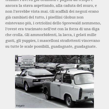
ancora la stava aspettando, alla caduta del muro, e
non l’avrebbe vista mai. Gli scaffali dei negozi erano
già cambiati del tutto, i pisellini Globus non
esistevano più, i cetriolini dello Spreewald nemmeno,
l’ovest era tracimato nell’est con la forza di una diga
che crolla. Gli ammorbidenti, la lacca, i gelati mille
gusti, gli yuppies, i mascelloni strafottenti vincevano
su tutte le scale possibili, guadagnate, guadagnate.