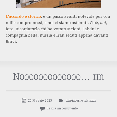
L’accordo è storico
, è un passo avanti notevole pur con
mille compromessi, e noi ci siamo astenuti. Cioè,
noi
,
loro. Ricordarselo chi ha votato Meloni, Salvini e
compagnia bella, Russia e Iran seduti appena davanti.
Bravi.
Nooooooooooooo… rm
20 Maggio 2025
dispiaceri e tristezze
Lascia un commento