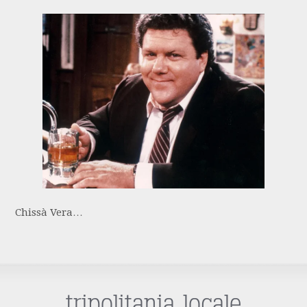
Chissà Vera…
tripolitania locale