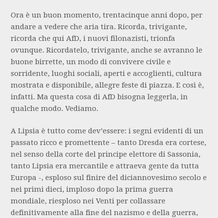
Ora è un buon momento, trentacinque anni dopo, per
andare a vedere che aria tira. Ricorda, trivigante,
ricorda che qui AfD, i nuovi filonazisti, trionfa
ovunque. Ricordatelo, trivigante, anche se avranno le
buone birrette, un modo di convivere civile e
sorridente, luoghi sociali, aperti e accoglienti, cultura
mostrata e disponibile, allegre feste di piazza. E così è,
infatti. Ma questa cosa di AfD bisogna leggerla, in
qualche modo. Vediamo.
A Lipsia è tutto come dev’essere: i segni evidenti di un
passato ricco e promettente – tanto Dresda era cortese,
nel senso della corte del principe elettore di Sassonia,
tanto Lipsia era mercantile e attraeva gente da tutta
Europa -, esploso sul finire del diciannovesimo secolo e
nei primi dieci, imploso dopo la prima guerra
mondiale, riesploso nei Venti per collassare
definitivamente alla fine del nazismo e della guerra,