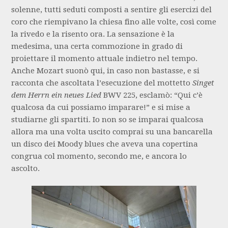
solenne, tutti seduti composti a sentire gli esercizi del
coro che riempivano la chiesa fino alle volte, così come
la rivedo e la risento ora. La sensazione è la
medesima, una certa commozione in grado di
proiettare il momento attuale indietro nel tempo.
Anche Mozart suonò qui, in caso non bastasse, e si
racconta che ascoltata l’esecuzione del mottetto
Singet
dem Herrn ein neues Lied
BWV 225, esclamò: “Qui c’è
qualcosa da cui possiamo imparare!” e si mise a
studiarne gli spartiti. Io non so se imparai qualcosa
allora ma una volta uscito comprai su una bancarella
un disco dei Moody blues che aveva una copertina
congrua col momento, secondo me, e ancora lo
ascolto.