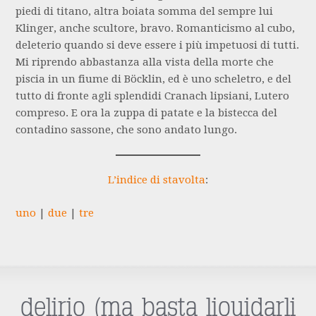
piedi di titano, altra boiata somma del sempre lui
Klinger, anche scultore, bravo. Romanticismo al cubo,
deleterio quando si deve essere i più impetuosi di tutti.
Mi riprendo abbastanza alla vista della morte che
piscia in un fiume di Böcklin, ed è uno scheletro, e del
tutto di fronte agli splendidi Cranach lipsiani, Lutero
compreso. E ora la zuppa di patate e la bistecca del
contadino sassone, che sono andato lungo.
L’indice di stavolta
:
uno
|
due
|
tre
delirio (ma basta liquidarli