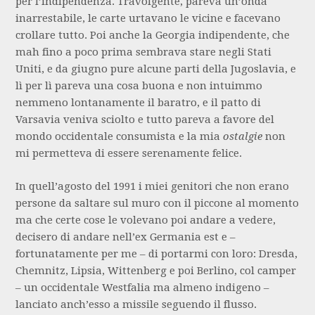
per l’indipendenza. Travolgente, pareva un’onda
inarrestabile, le carte urtavano le vicine e facevano
crollare tutto. Poi anche la Georgia indipendente, che
mah fino a poco prima sembrava stare negli Stati
Uniti, e da giugno pure alcune parti della Jugoslavia, e
lì per lì pareva una cosa buona e non intuimmo
nemmeno lontanamente il baratro, e il patto di
Varsavia veniva sciolto e tutto pareva a favore del
mondo occidentale consumista e la mia
ostalgie
non
mi permetteva di essere serenamente felice.
In quell’agosto del 1991 i miei genitori che non erano
persone da saltare sul muro con il piccone al momento
ma che certe cose le volevano poi andare a vedere,
decisero di andare nell’ex Germania est e –
fortunatamente per me – di portarmi con loro: Dresda,
Chemnitz, Lipsia, Wittenberg e poi Berlino, col camper
– un occidentale Westfalia ma almeno indigeno –
lanciato anch’esso a missile seguendo il flusso.