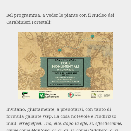
Bel programma, a veder le piante con il Nucleo dei
Carabinieri Forestali:
Invitano, giustamente, a prenotarsi, con tanto di
formula galante
rsvp
. La cosa notevole è l’indirizzo
mail:
erregieffeel… no, elle, dopo la effe, sì, effeelleemme,
emme come Mantova, bi, ci, di, sì, come l’alfabeto, o, sì,