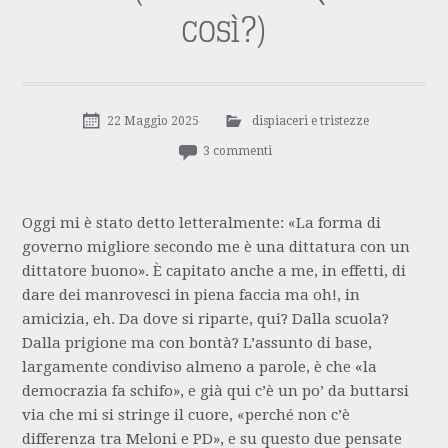
così?)
22 Maggio 2025
dispiaceri e tristezze
3 commenti
Oggi mi è stato detto letteralmente: «La forma di
governo migliore secondo me è una dittatura con un
dittatore buono». È capitato anche a me, in effetti, di
dare dei manrovesci in piena faccia ma oh!, in
amicizia, eh. Da dove si riparte, qui? Dalla scuola?
Dalla prigione ma con bontà? L’assunto di base,
largamente condiviso almeno a parole, è che «la
democrazia fa schifo», e già qui c’è un po’ da buttarsi
via che mi si stringe il cuore, «perché non c’è
differenza tra Meloni e PD», e su questo due pensate