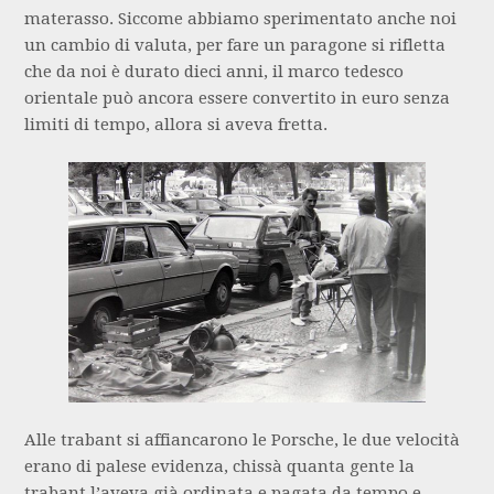
materasso. Siccome abbiamo sperimentato anche noi
un cambio di valuta, per fare un paragone si rifletta
che da noi è durato dieci anni, il marco tedesco
orientale può ancora essere convertito in euro senza
limiti di tempo, allora si aveva fretta.
Alle trabant si affiancarono le Porsche, le due velocità
erano di palese evidenza, chissà quanta gente la
trabant l’aveva già ordinata e pagata da tempo e