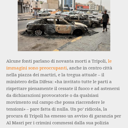
Alcune fonti parlano di novanta morti a Tripoli,
le
immagini sono preoccupanti
, anche in centro città
nella piazza dei martiri, e la tregua attuale – il
ministero della Difesa: «ha invitato tutte le parti a
rispettare pienamente il cessate il fuoco e ad astenersi
da dichiarazioni provocatorie o da qualsiasi
movimento sul campo che possa riaccendere le
tensioni» – pare fatta di nulla. Un po’ ridicola, la
procura di Tripoli ha emesso un avviso di garanzia per
Al Masri per i crimini commessi dalla sua polizia