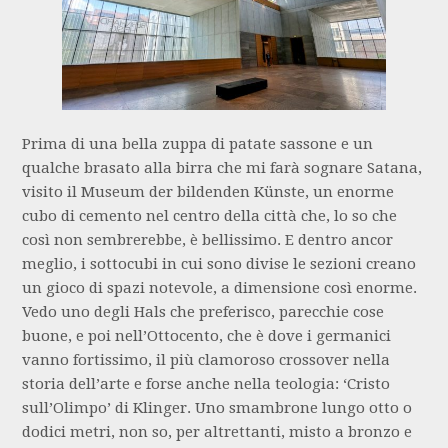
Prima di una bella zuppa di patate sassone e un
qualche brasato alla birra che mi farà sognare Satana,
visito il Museum der bildenden Künste, un enorme
cubo di cemento nel centro della città che, lo so che
così non sembrerebbe, è bellissimo. E dentro ancor
meglio, i sottocubi in cui sono divise le sezioni creano
un gioco di spazi notevole, a dimensione così enorme.
Vedo uno degli Hals che preferisco, parecchie cose
buone, e poi nell’Ottocento, che è dove i germanici
vanno fortissimo, il più clamoroso crossover nella
storia dell’arte e forse anche nella teologia: ‘Cristo
sull’Olimpo’ di Klinger. Uno smambrone lungo otto o
dodici metri, non so, per altrettanti, misto a bronzo e