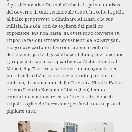
Il presidente Abdulhamid al Dbeibah, primo ministro
del Governo di Unità Nazionale (Gnu), ha colto la palla
al balzo per provare a eliminare Al Masri e la sua
milizia, la Rada, così da togliersi dai piedi un
oppositore. Ma non basta, da ovest sono converse su
Tripoli le fazioni armate provenienti da Az Zawiyah,
luogo dove partono i barconi, ci sono i centri di
detenzione, parte il gasdotto per l’Italia, dove operano
i gruppi dei clan a cui apparteneva Abdurahman al-
Milad (“Bija”) ucciso a settembre in un agguato nei
pressi della città e, come avevo intuito pure io che
nulla so, il comandante della Cirenaica Khalifa Haftar
e il suo Esercito Nazionale Libico (Lna) hanno
cominciato a muovere verso Sirte, in direzione di
Tripoli, cogliendo l’occasione per farsi trovare pronti a
pigliarsi tutto.