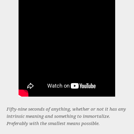
Fifty-nine seconds of anything, whether or not it has any
intrinsic meaning and something to immortalize.
Preferably with the smallest means possible.