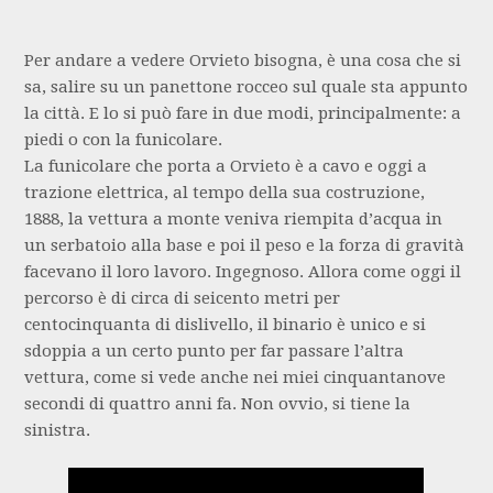
Per andare a vedere Orvieto bisogna, è una cosa che si
sa, salire su un panettone rocceo sul quale sta appunto
la città. E lo si può fare in due modi, principalmente: a
piedi o con la funicolare.
La funicolare che porta a Orvieto è a cavo e oggi a
trazione elettrica, al tempo della sua costruzione,
1888, la vettura a monte veniva riempita d’acqua in
un serbatoio alla base e poi il peso e la forza di gravità
facevano il loro lavoro. Ingegnoso. Allora come oggi il
percorso è di circa di seicento metri per
centocinquanta di dislivello, il binario è unico e si
sdoppia a un certo punto per far passare l’altra
vettura, come si vede anche nei miei cinquantanove
secondi di quattro anni fa. Non ovvio, si tiene la
sinistra.