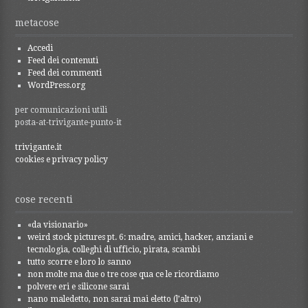
metacose
Accedi
Feed dei contenuti
Feed dei commenti
WordPress.org
per comunicazioni utili
posta-at-trivigante-punto-it
trivigante.it
cookies e privacy policy
cose recenti
«da visionario»
weird stock pictures pt. 6: madre, amici, hacker, anziani e
tecnologia, colleghi di ufficio, pirata, scambi
tutto scorre e loro lo sanno
non molte ma due o tre cose qua ce le ricordiamo
polvere eri e silicone sarai
nano maledetto, non sarai mai eletto (l’altro)