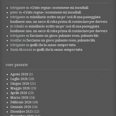
trivigante
su
«Cristo regna»: scommesse sui mondiali
peter
su
«Cristo regna»: scommesse sui mondiali
trivigante
su
minidiario scritto un po’ così di una passeggiata
londinese: uno, un sacco di roba prima di cominciare per davvero
Jo Schubi
su
minidiario scritto un po’ così di una passeggiata
londinese: uno, un sacco di roba prima di cominciare per davvero
trivigante
su
facciamo un gioco: pulsante rosso, pulsante blu
trostfar
su
facciamo un gioco: pulsante rosso, pulsante blu
trivigante
su
quelli che la sanno sempre tutta
Paola Mosconi
su
quelli che la sanno sempre tutta
cose passate
Agosto 2026
(1)
Luglio 2026
(20)
Giugno 2026
(21)
Maggio 2026
(23)
Aprile 2026
(23)
Marzo 2026
(24)
Febbraio 2026
(18)
Gennaio 2026
(24)
Dicembre 2025
(22)