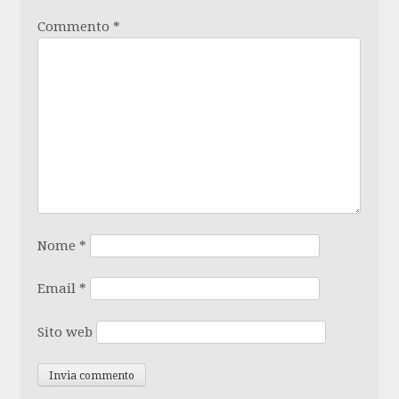
Commento
*
Nome
*
Email
*
Sito web