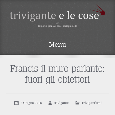
TRIVIGANTE E LE
Menu
COSE
Vai
al
contenuto
Francis il muro parlante:
fuori gli obiettori
3 Giugno 2018
trivigante
trivigantismi