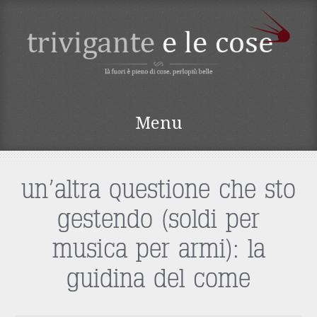
TRIVIGANTE E LE
Menu
COSE
Vai
al
contenuto
un’altra questione che sto
gestendo (soldi per
musica per armi): la
guidina del come