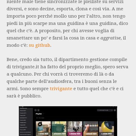
niente male tiene sincronizzate le pleiliste su servizi
diversi, e sono decine, esporta, clona e così via. A me
importa poco perché mollo uno per l’altro, non tengo
piedi in più scarpe ma una guidina è una guidina, dico
quel che c’è. A proposito, per chi avesse voglia di
smanettare un po’ e farsi la cosa in casa e
aggratise
, il
modo c’è:
su github
.
Bene, credo sia tutto, il dipartimento gestione compile
di trivigante.it ha fatto del proprio meglio, spero serva
a qualcuno. Per chi vorrà ci troveremo di là o da
qualche parte dell’audiosfera, tra i buoni senza le
armi. Sono sempre
trivigante
e tutto quel che c’è e ci
sarà è pubblico.