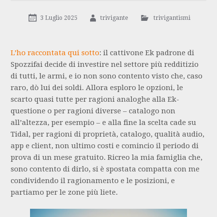
3 Luglio 2025
trivigante
trivigantismi
L’ho raccontata qui sotto
: il cattivone Ek padrone di
Spozzifai decide di investire nel settore più redditizio
di tutti, le armi, e io non sono contento visto che, caso
raro, dò lui dei soldi. Allora esploro le opzioni, le
scarto quasi tutte per ragioni analoghe alla Ek-
questione o per ragioni diverse – catalogo non
all’altezza, per esempio – e alla fine la scelta cade su
Tidal, per ragioni di proprietà, catalogo, qualità audio,
app e client, non ultimo costi e comincio il periodo di
prova di un mese gratuito. Ricreo la mia famiglia che,
sono contento di dirlo, si è spostata compatta con me
condividendo il ragionamento e le posizioni, e
partiamo per le zone più liete.