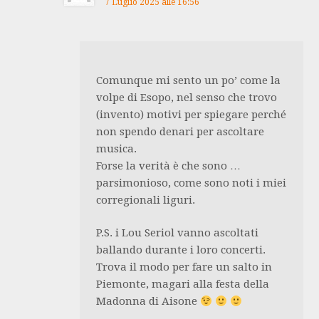
7 Luglio 2025 alle 16:56
Comunque mi sento un po’ come la
volpe di Esopo, nel senso che trovo
(invento) motivi per spiegare perché
non spendo denari per ascoltare
musica.
Forse la verità è che sono …
parsimonioso, come sono noti i miei
corregionali liguri.
P.S. i Lou Seriol vanno ascoltati
ballando durante i loro concerti.
Trova il modo per fare un salto in
Piemonte, magari alla festa della
Madonna di Aisone