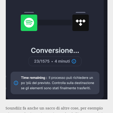
Soundiiz fa anche un sacco di altre cose, per esempio