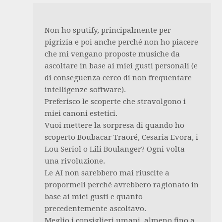
Non ho sputify, principalmente per
pigrizia e poi anche perché non ho piacere
che mi vengano proposte musiche da
ascoltare in base ai miei gusti personali (e
di conseguenza cerco di non frequentare
intelligenze software).
Preferisco le scoperte che stravolgono i
miei canoni estetici.
Vuoi mettere la sorpresa di quando ho
scoperto Boubacar Traoré, Cesaria Evora, i
Lou Seriol o Lili Boulanger? Ogni volta
una rivoluzione.
Le AI non sarebbero mai riuscite a
propormeli perché avrebbero ragionato in
base ai miei gusti e quanto
precedentemente ascoltavo.
Meglio i consiglieri umani, almeno fino a