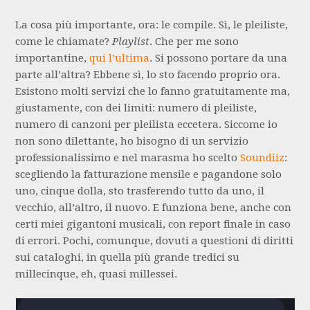
La cosa più importante, ora: le compile. Sì, le pleiliste,
come le chiamate?
Playlist
. Che per me sono
importantine,
qui l’ultima
. Si possono portare da una
parte all’altra? Ebbene sì, lo sto facendo proprio ora.
Esistono molti servizi che lo fanno gratuitamente ma,
giustamente, con dei limiti: numero di pleiliste,
numero di canzoni per pleilista eccetera. Siccome io
non sono dilettante, ho bisogno di un servizio
professionalissimo e nel marasma ho scelto
Soundiiz
:
scegliendo la fatturazione mensile e pagandone solo
uno, cinque dolla, sto trasferendo tutto da uno, il
vecchio, all’altro, il nuovo. E funziona bene, anche con
certi miei gigantoni musicali, con report finale in caso
di errori. Pochi, comunque, dovuti a questioni di diritti
sui cataloghi, in quella più grande tredici su
millecinque, eh, quasi millessei.