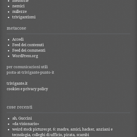
memorie
nemici
nullezze
trivigantismi
metacose
Accedi
Feed dei contenuti
Feed dei commenti
WordPress.org
per comunicazioni utili
posta-at-trivigante-punto-it
trivigante.it
cookies e privacy policy
cose recenti
ah, Guccini
«da visionario»
weird stock pictures pt. 6: madre, amici, hacker, anziani e
tecnologia, colleghi di ufficio, pirata, scambi