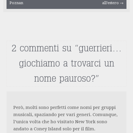
Poznan
all’estero
→
articolo
2 commenti su “
guerrieri…
giochiamo a trovarci un
nome pauroso?
”
Però, molti sono perfetti come nomi per gruppi
musicali, spaziando per vari generi. Comunque,
l’unica volta che ho visitato New York sono
andato a Coney Island solo per il film.