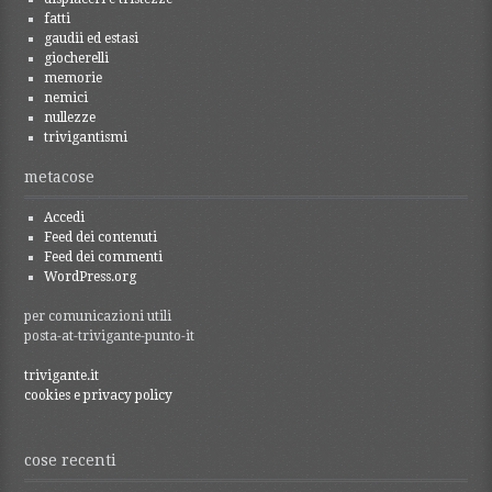
fatti
gaudii ed estasi
giocherelli
memorie
nemici
nullezze
trivigantismi
metacose
Accedi
Feed dei contenuti
Feed dei commenti
WordPress.org
per comunicazioni utili
posta-at-trivigante-punto-it
trivigante.it
cookies e privacy policy
cose recenti