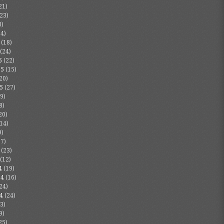
21)
23)
3)
4)
(18)
(24)
5
(22)
25
(15)
20)
5
(27)
9)
8)
20)
14)
9)
7)
(23)
(12)
4
(19)
24
(16)
24)
4
(24)
3)
9)
25)