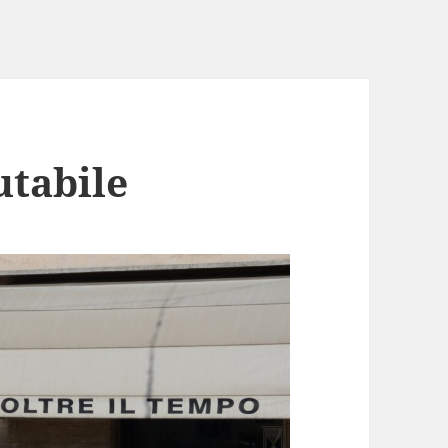
utabile