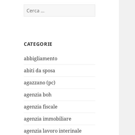
Ricerca
per:
CATEGORIE
abbigliamento
abiti da sposa
agazzano (pc)
agenzia boh
agenzia fiscale
agenzia immobiliare
agenzia lavoro interinale