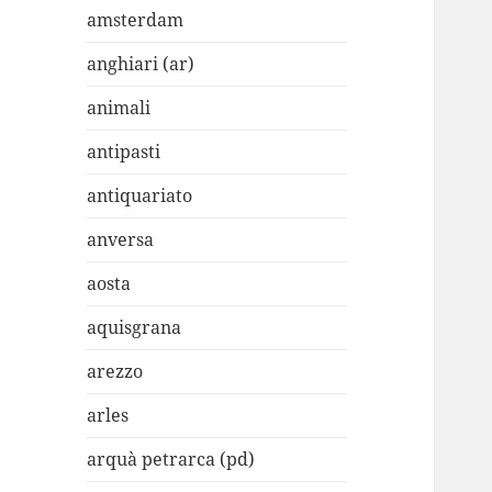
amsterdam
anghiari (ar)
animali
antipasti
antiquariato
anversa
aosta
aquisgrana
arezzo
arles
arquà petrarca (pd)