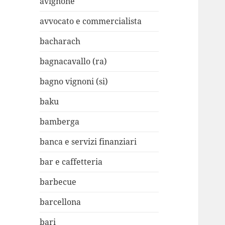
avignone
avvocato e commercialista
bacharach
bagnacavallo (ra)
bagno vignoni (si)
baku
bamberga
banca e servizi finanziari
bar e caffetteria
barbecue
barcellona
bari