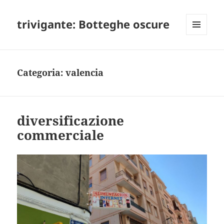
trivigante: Botteghe oscure
MENU
E
WIDGET
Categoria:
valencia
diversificazione
commerciale