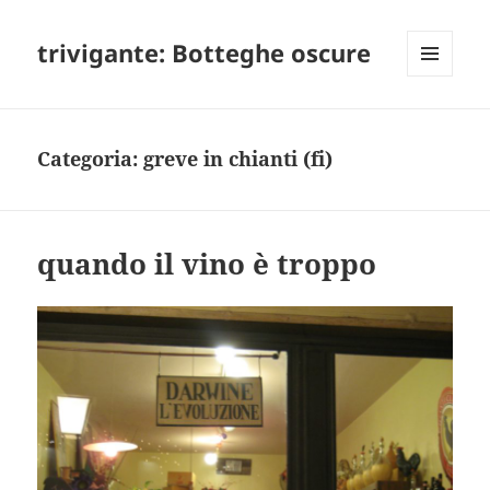
trivigante: Botteghe oscure
MENU
E
WIDGET
Categoria:
greve in chianti (fi)
quando il vino è troppo