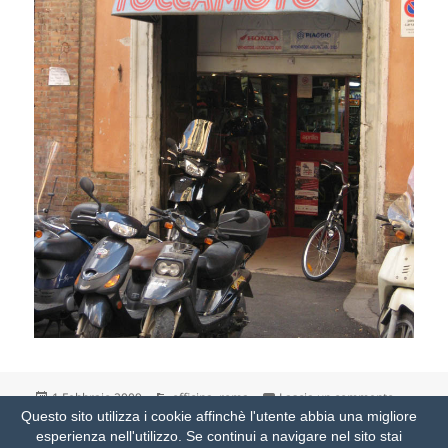
Scritto
Categorie
su con l’
1 Febbraio 2009
officina
,
roma
Lascia un commento
il
Questo sito utilizza i cookie affinchè l'utente abbia una migliore
esperienza nell'utilizzo. Se continui a navigare nel sito stai