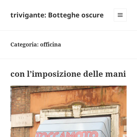
trivigante: Botteghe oscure
MENU
E
WIDGET
Categoria:
officina
con l’imposizione delle mani