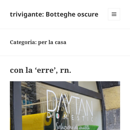
trivigante: Botteghe oscure
MENU
E
WIDGET
Categoria:
per la casa
con la ‘erre’, rn.