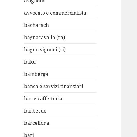
avignone
avvocato e commercialista
bacharach
bagnacavallo (ra)
bagno vignoni (si)
baku
bamberga
banca e servizi finanziari
bar e caffetteria
barbecue
barcellona
bari