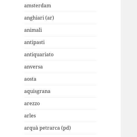
amsterdam
anghiari (ar)
animali
antipasti
antiquariato
anversa
aosta
aquisgrana
arezzo
arles
arquà petrarca (pd)