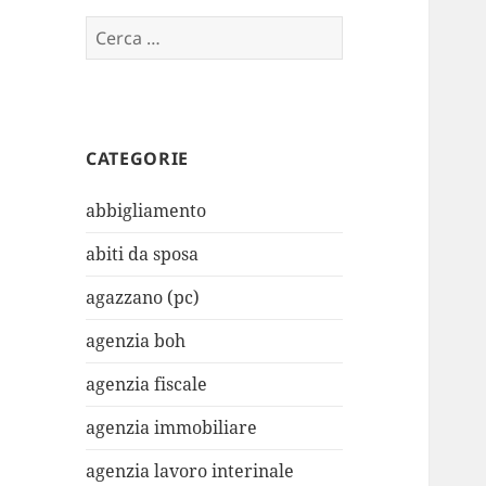
Ricerca
per:
CATEGORIE
abbigliamento
abiti da sposa
agazzano (pc)
agenzia boh
agenzia fiscale
agenzia immobiliare
agenzia lavoro interinale