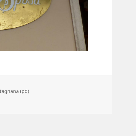
agnana (pd)