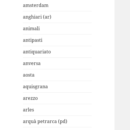
amsterdam
anghiari (ar)
animali
antipasti
antiquariato
anversa
aosta
aquisgrana
arezzo
arles
arquà petrarca (pd)