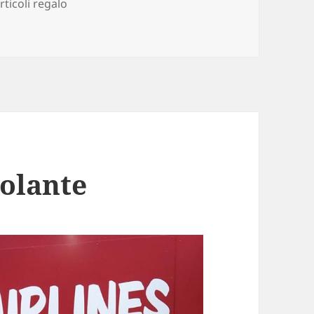
rticoli regalo
volante