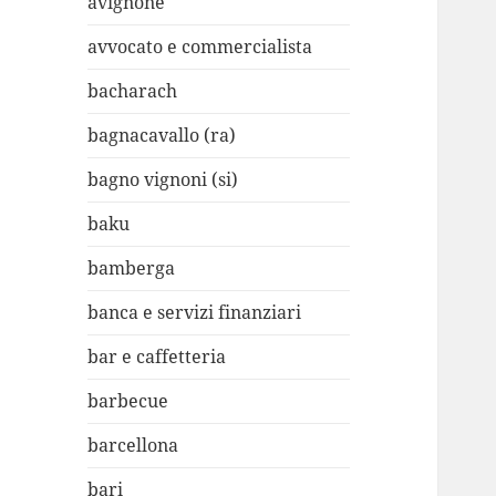
avignone
avvocato e commercialista
bacharach
bagnacavallo (ra)
bagno vignoni (si)
baku
bamberga
banca e servizi finanziari
bar e caffetteria
barbecue
barcellona
bari