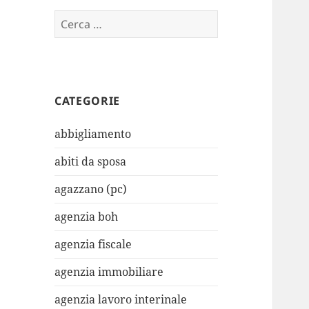
Ricerca
per:
CATEGORIE
abbigliamento
abiti da sposa
agazzano (pc)
agenzia boh
agenzia fiscale
agenzia immobiliare
agenzia lavoro interinale