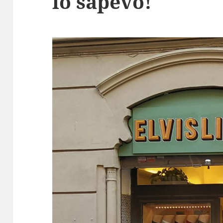
lo sapevo!