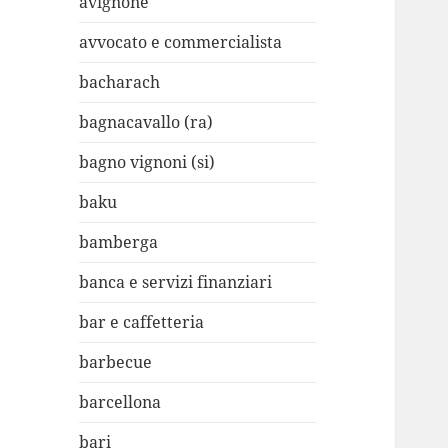
avignone
avvocato e commercialista
bacharach
bagnacavallo (ra)
bagno vignoni (si)
baku
bamberga
banca e servizi finanziari
bar e caffetteria
barbecue
barcellona
bari