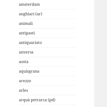
amsterdam
anghiari (ar)
animali
antipasti
antiquariato
anversa
aosta
aquisgrana
arezzo
arles
arquà petrarca (pd)