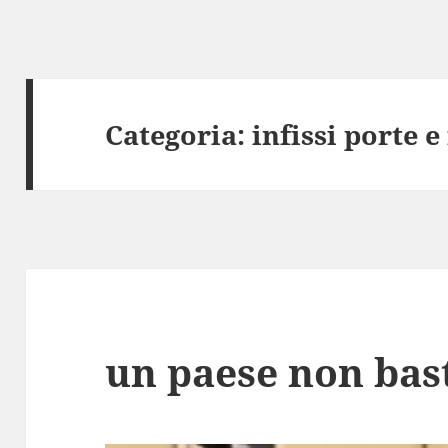
Categoria:
infissi porte e
un paese non bas