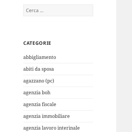
Ricerca
per:
CATEGORIE
abbigliamento
abiti da sposa
agazzano (pc)
agenzia boh
agenzia fiscale
agenzia immobiliare
agenzia lavoro interinale