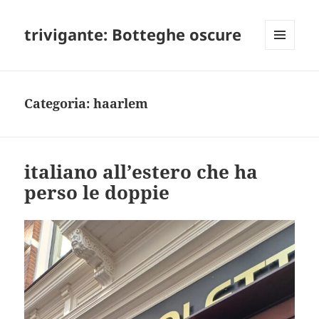
trivigante: Botteghe oscure
MENU
E
WIDGET
Categoria:
haarlem
italiano all’estero che ha
perso le doppie