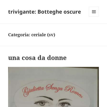
trivigante: Botteghe oscure
MENU
E
WIDGET
Categoria:
ceriale (sv)
una cosa da donne