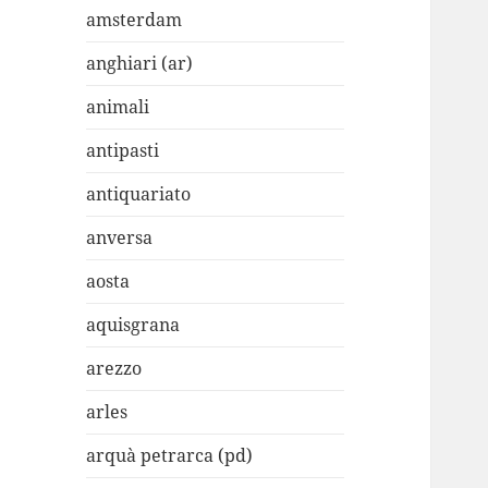
amsterdam
anghiari (ar)
animali
antipasti
antiquariato
anversa
aosta
aquisgrana
arezzo
arles
arquà petrarca (pd)