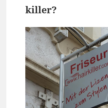
killer?