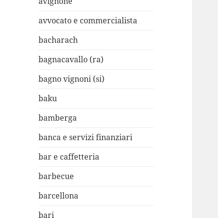
avignone
avvocato e commercialista
bacharach
bagnacavallo (ra)
bagno vignoni (si)
baku
bamberga
banca e servizi finanziari
bar e caffetteria
barbecue
barcellona
bari