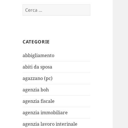
Ricerca
per:
CATEGORIE
abbigliamento
abiti da sposa
agazzano (pc)
agenzia boh
agenzia fiscale
agenzia immobiliare
agenzia lavoro interinale