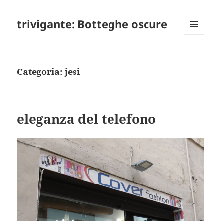
trivigante: Botteghe oscure
MENU
E
WIDGET
Categoria:
jesi
eleganza del telefono