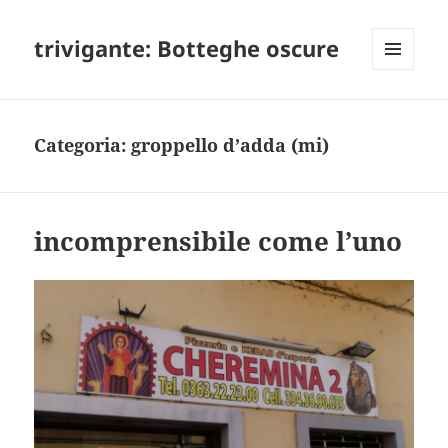
trivigante: Botteghe oscure
MENU
E
WIDGET
Categoria:
groppello d’adda (mi)
incomprensibile come l’uno