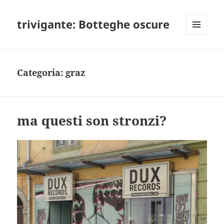
trivigante: Botteghe oscure
MENU
E
WIDGET
Categoria:
graz
ma questi son stronzi?