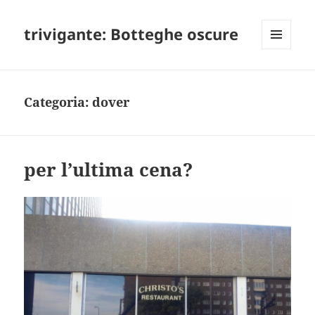
trivigante: Botteghe oscure
MENU
E
WIDGET
Categoria:
dover
per l’ultima cena?