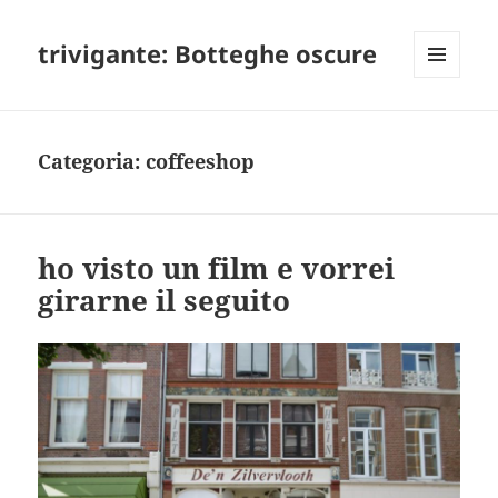
trivigante: Botteghe oscure
MENU
E
WIDGET
Categoria:
coffeeshop
ho visto un film e vorrei
girarne il seguito