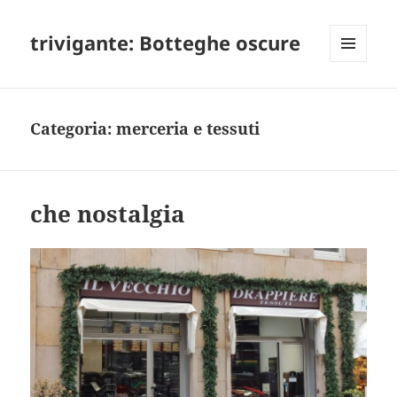
trivigante: Botteghe oscure
MENU
E
WIDGET
Categoria:
merceria e tessuti
che nostalgia