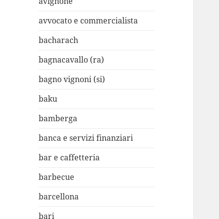
avignone
avvocato e commercialista
bacharach
bagnacavallo (ra)
bagno vignoni (si)
baku
bamberga
banca e servizi finanziari
bar e caffetteria
barbecue
barcellona
bari