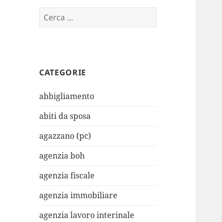
Ricerca
per:
CATEGORIE
abbigliamento
abiti da sposa
agazzano (pc)
agenzia boh
agenzia fiscale
agenzia immobiliare
agenzia lavoro interinale