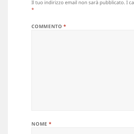
Il tuo indirizzo email non sarà pubblicato.
I c
*
COMMENTO
*
NOME
*