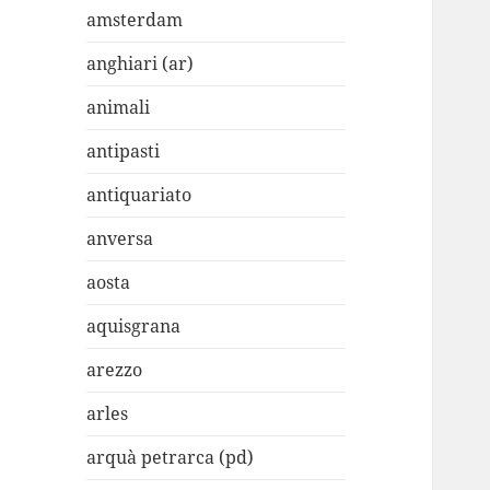
amsterdam
anghiari (ar)
animali
antipasti
antiquariato
anversa
aosta
aquisgrana
arezzo
arles
arquà petrarca (pd)