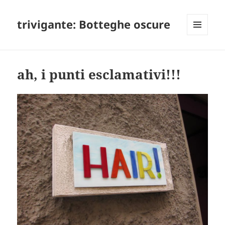
trivigante: Botteghe oscure
MENU
E
WIDGET
ah, i punti esclamativi!!!