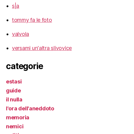
s|a
tommy fa le foto
valvola
versami un'altra slivovice
categorie
estasi
guide
il nulla
l'ora dell'aneddoto
memoria
nemici