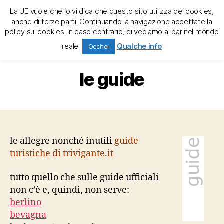
La UE vuole che io vi dica che questo sito utilizza dei cookies,
trivigante e la tregenda
anche di terze parti. Continuando la navigazione accettate la
policy sui cookies. In caso contrario, ci vediamo al bar nel mondo
Cerca
Menu
reale.
Qualche info
Occhei
Categorie
le guide
le allegre nonché inutili
guide
turistiche di trivigante.it
tutto quello che sulle guide ufficiali
non c’è e, quindi, non serve:
berlino
bevagna