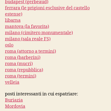
budapest (gerbeaud)
ferrara (le prigioni esclusive del castello
estense)
libarna
mantova (la favorita)
milano (cimitero monumentale)
milano (sala reale FS)
oslo
roma (attorno a termini)
roma (barberini)
roma (mucri)
roma (repubblica)
roma (termini)
velleia
posti interessanti in cui espatriare:
Buriazia
Mordovia