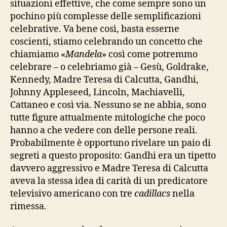
situazioni effettive, che come sempre sono un
pochino più complesse delle semplificazioni
celebrative. Va bene così, basta esserne
coscienti, stiamo celebrando un concetto che
chiamiamo «
Mandela
» così come potremmo
celebrare – o celebriamo già – Gesù, Goldrake,
Kennedy, Madre Teresa di Calcutta, Gandhi,
Johnny Appleseed, Lincoln, Machiavelli,
Cattaneo e così via. Nessuno se ne abbia, sono
tutte figure attualmente mitologiche che poco
hanno a che vedere con delle persone reali.
Probabilmente è opportuno rivelare un paio di
segreti a questo proposito: Gandhi era un tipetto
davvero aggressivo e Madre Teresa di Calcutta
aveva la stessa idea di carità di un predicatore
televisivo americano con tre
cadillacs
nella
rimessa.