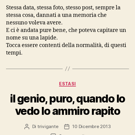
Stessa data, stessa foto, stesso post, sempre la
stessa cosa, dannati a una memoria che
nessuno voleva avere.
E ci è andata pure bene, che poteva capitare un
nome su una lapide.
Tocca essere contenti della normalità, di questi
tempi.
Categorie
ESTASI
il genio, puro, quando lo
vedo lo ammiro rapito
Di
trivigante
10 Dicembre 2013
Autore
Data
articolo
dell'articolo