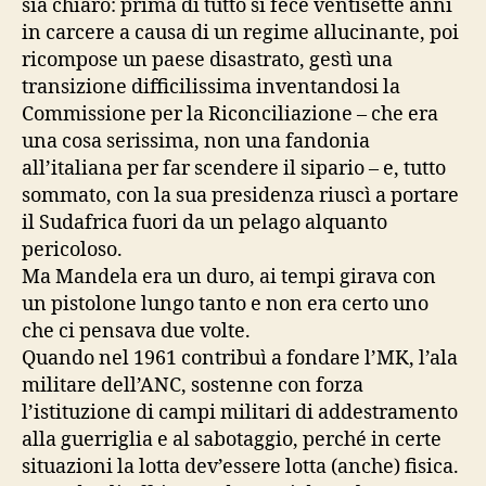
sia chiaro: prima di tutto si fece ventisette anni
in carcere a causa di un regime allucinante, poi
ricompose un paese disastrato, gestì una
transizione difficilissima inventandosi la
Commissione per la Riconciliazione – che era
una cosa serissima, non una fandonia
all’italiana per far scendere il sipario – e, tutto
sommato, con la sua presidenza riuscì a portare
il Sudafrica fuori da un pelago alquanto
pericoloso.
Ma Mandela era un duro, ai tempi girava con
un pistolone lungo tanto e non era certo uno
che ci pensava due volte.
Quando nel 1961 contribuì a fondare l’MK, l’ala
militare dell’ANC, sostenne con forza
l’istituzione di campi militari di addestramento
alla guerriglia e al sabotaggio, perché in certe
situazioni la lotta dev’essere lotta (anche) fisica.