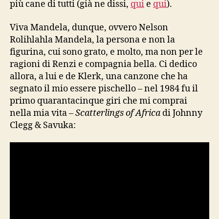
più cane di tutti (già ne dissi,
qui
e
qui
).
Viva Mandela, dunque, ovvero Nelson
Rolihlahla Mandela, la persona e non la
figurina, cui sono grato, e molto, ma non per le
ragioni di Renzi e compagnia bella. Ci dedico
allora, a lui e de Klerk, una canzone che ha
segnato il mio essere pischello – nel 1984 fu il
primo quarantacinque giri che mi comprai
nella mia vita –
Scatterlings of Africa
di Johnny
Clegg & Savuka: