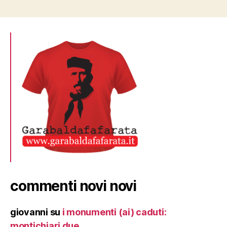
commenti novi novi
giovanni
su
i monumenti (ai) caduti:
montichiari due