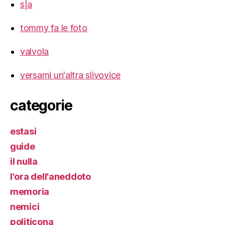
s|a
tommy fa le foto
valvola
versami un'altra slivovice
categorie
estasi
guide
il nulla
l'ora dell'aneddoto
memoria
nemici
politicona