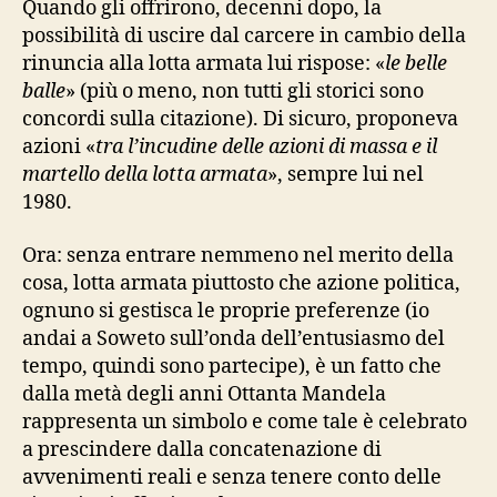
Quando gli offrirono, decenni dopo, la
possibilità di uscire dal carcere in cambio della
rinuncia alla lotta armata lui rispose: «
le belle
balle
» (più o meno, non tutti gli storici sono
concordi sulla citazione). Di sicuro, proponeva
azioni «
tra l’incudine delle azioni di massa e il
martello della lotta armata
», sempre lui nel
1980.
Ora: senza entrare nemmeno nel merito della
cosa, lotta armata piuttosto che azione politica,
ognuno si gestisca le proprie preferenze (io
andai a Soweto sull’onda dell’entusiasmo del
tempo, quindi sono partecipe), è un fatto che
dalla metà degli anni Ottanta Mandela
rappresenta un simbolo e come tale è celebrato
a prescindere dalla concatenazione di
avvenimenti reali e senza tenere conto delle