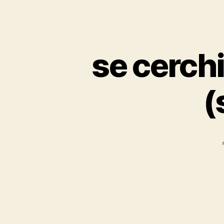
se cerchi
(