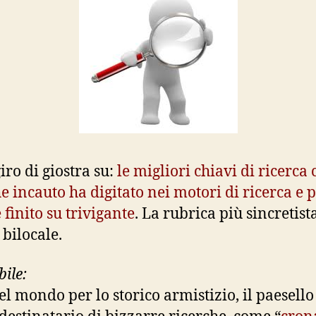
iro di giostra su:
le
migliori
chiavi di ricerca 
e incauto ha digitato nei motori di ricerca e p
 finito su trivigante
. La rubrica più sincretist
l bilocale.
bile:
el mondo per lo storico armistizio, il paesello