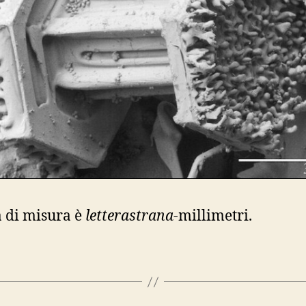
à di misura è
letterastrana
-millimetri.