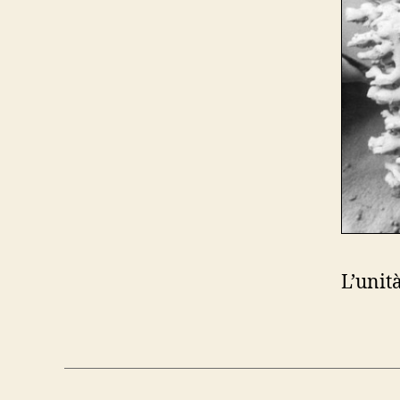
L’unit