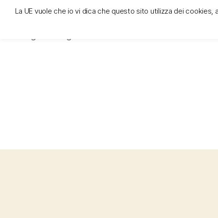
La UE vuole che io vi dica che questo sito utilizza dei cookies, 
trivigante e la tregenda
luogo di trivigantismo e di lotta contro le deità uffici