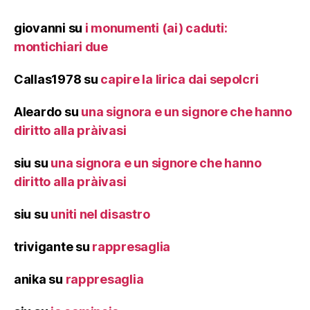
giovanni
su
i monumenti (ai) caduti:
montichiari due
Callas1978
su
capire la lirica dai sepolcri
Aleardo
su
una signora e un signore che hanno
diritto alla pràivasi
siu
su
una signora e un signore che hanno
diritto alla pràivasi
siu
su
uniti nel disastro
trivigante
su
rappresaglia
anika
su
rappresaglia