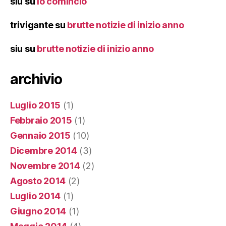
siu
su
io comincio
trivigante
su
brutte notizie di inizio anno
siu
su
brutte notizie di inizio anno
archivio
Luglio 2015
(1)
Febbraio 2015
(1)
Gennaio 2015
(10)
Dicembre 2014
(3)
Novembre 2014
(2)
Agosto 2014
(2)
Luglio 2014
(1)
Giugno 2014
(1)