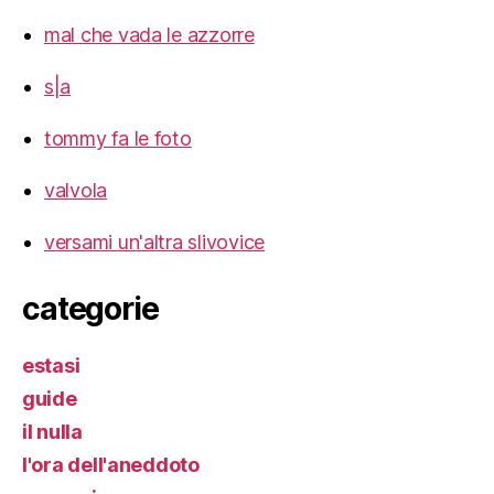
mal che vada le azzorre
s|a
tommy fa le foto
valvola
versami un'altra slivovice
categorie
estasi
guide
il nulla
l'ora dell'aneddoto