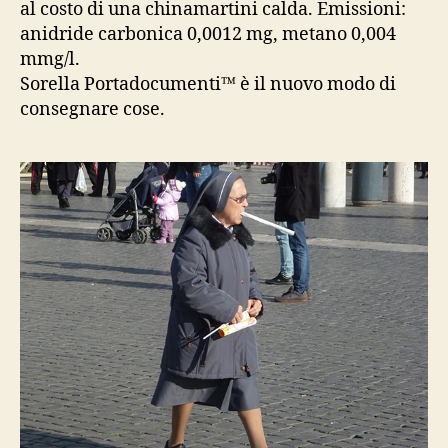
al costo di una chinamartini calda. Emissioni:
anidride carbonica 0,0012 mg, metano 0,004
mmg/l.
Sorella Portadocumenti
™ è il nuovo modo di
consegnare cose.