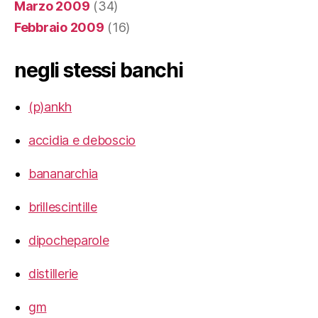
Marzo 2009
(34)
Febbraio 2009
(16)
negli stessi banchi
(p)ankh
accidia e deboscio
bananarchia
brillescintille
dipocheparole
distillerie
gm