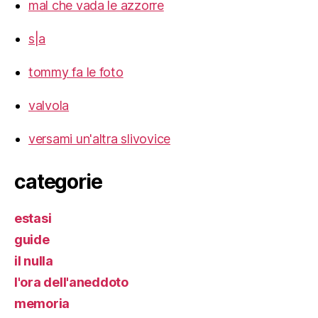
mal che vada le azzorre
s|a
tommy fa le foto
valvola
versami un'altra slivovice
categorie
estasi
guide
il nulla
l'ora dell'aneddoto
memoria