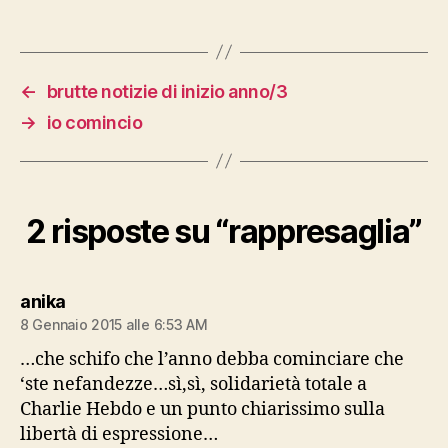
←
brutte notizie di inizio anno/3
→
io comincio
2 risposte su “rappresaglia”
dice:
anika
8 Gennaio 2015 alle 6:53 AM
…che schifo che l’anno debba cominciare che
‘ste nefandezze…sì,sì, solidarietà totale a
Charlie Hebdo e un punto chiarissimo sulla
libertà di espressione…