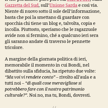
Gazzetta del Sud
, sull’
Unione Sarda
e così via.
Niente di nuovo sotto il sole dell’informazione,
basta che poi la smettano di guardare con
spocchia chi tiene un blog e, talvolta, copia e
incolla. Piuttosto, speriamo che le ragazzuole
avide non si fermino, ché a qualcuno ieri sera
gli saranno andate di traverso le pennette
tricolore.
A margine della giornata politica di ieri,
memorabile il momento in cui Bondi, nel
dibattito sulla sfiducia, ha ripetuto due volte:
“Ma voi vi rendete conto”
– rivolto all’aula e a
tutti noi –
“di quali cose meravigliose si
potrebbero fare con il nostro patrimonio
culturale?”
. Noi no, ma tu, Bondi, dovresti.