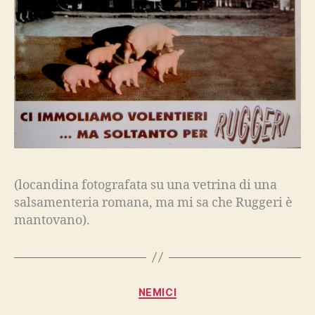
(locandina fotografata su una vetrina di una
salsamenteria romana, ma mi sa che Ruggeri è
mantovano).
Categorie
NEMICI