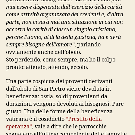
mai essere dispensata dall’esercizio della carità
come attività organizzata dei credenti e, d’altra
parte, non ci sarà mai una situazione in cui non
occorra la carità di ciascun singolo cristiano,
perché l’uomo, al di là della giustizia, ha e avrà
sempre bisogno dell’amore”
, parlando
ovviamente anche dell’obolo.
Sto perdendo, come sempre, ma ho il colpo
pronto: attendo, attendo, eccolo.
Una parte cospicua dei proventi derivanti
dall’obolo di San Pietro viene devoluta in
beneficenza: ossia, soldi provenienti da
donazioni vengono devoluti ai bisognosi. Pare
giusto. Una delle forme della beneficenza
vaticana è il cosiddetto
“Prestito della
speranza”
, vale a dire che le parrocchie
segnalano all’ufficio competente delle famiglie