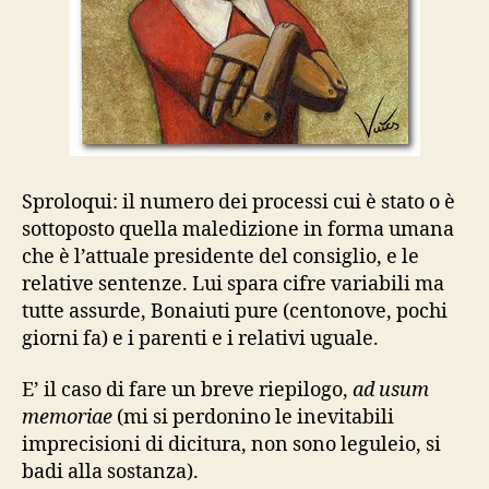
Sproloqui: il numero dei processi cui è stato o è
sottoposto quella maledizione in forma umana
che è l’attuale presidente del consiglio, e le
relative sentenze. Lui spara cifre variabili ma
tutte assurde, Bonaiuti pure (centonove, pochi
giorni fa) e i parenti e i relativi uguale.
E’ il caso di fare un breve riepilogo,
ad usum
memoriae
(mi si perdonino le inevitabili
imprecisioni di dicitura, non sono leguleio, si
badi alla sostanza).