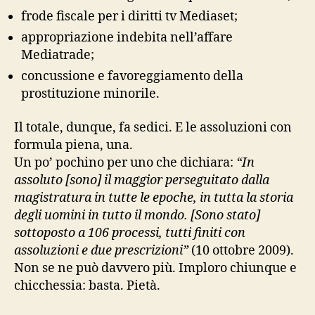
frode fiscale per i diritti tv Mediaset;
appropriazione indebita nell’affare
Mediatrade;
concussione e favoreggiamento della
prostituzione minorile.
Il totale, dunque, fa sedici. E le assoluzioni con
formula piena, una.
Un po’ pochino per uno che dichiara:
“In
assoluto [sono] il maggior perseguitato dalla
magistratura in tutte le epoche, in tutta la storia
degli uomini in tutto il mondo. [Sono stato]
sottoposto a 106 processi, tutti finiti con
assoluzioni e due prescrizioni”
(10 ottobre 2009).
Non se ne può davvero più. Imploro chiunque e
chicchessia: basta. Pietà.