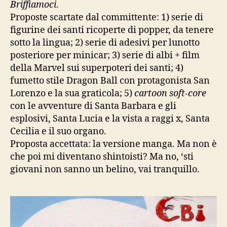
Briffiamoci
.
Proposte scartate dal committente: 1) serie di
figurine dei santi ricoperte di popper, da tenere
sotto la lingua; 2) serie di adesivi per lunotto
posteriore per minicar; 3) serie di albi + film
della Marvel sui superpoteri dei santi; 4)
fumetto stile Dragon Ball con protagonista San
Lorenzo e la sua graticola; 5)
cartoon soft-core
con le avventure di Santa Barbara e gli
esplosivi, Santa Lucia e la vista a raggi x, Santa
Cecilia e il suo organo.
Proposta accettata: la versione manga. Ma non è
che poi mi diventano shintoisti? Ma no, ‘sti
giovani non sanno un belino, vai tranquillo.