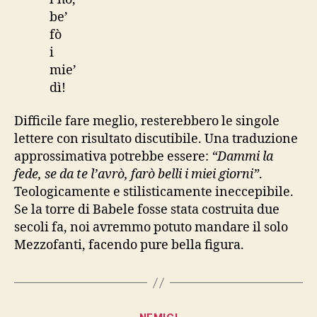
be’
fò
i
mie’
dì!
Difficile fare meglio, resterebbero le singole
lettere con risultato discutibile. Una traduzione
approssimativa potrebbe essere:
“Dammi la
fede, se da te l’avrò, farò belli i miei giorni”
.
Teologicamente e stilisticamente ineccepibile.
Se la torre di Babele fosse stata costruita due
secoli fa, noi avremmo potuto mandare il solo
Mezzofanti, facendo pure bella figura.
Categorie