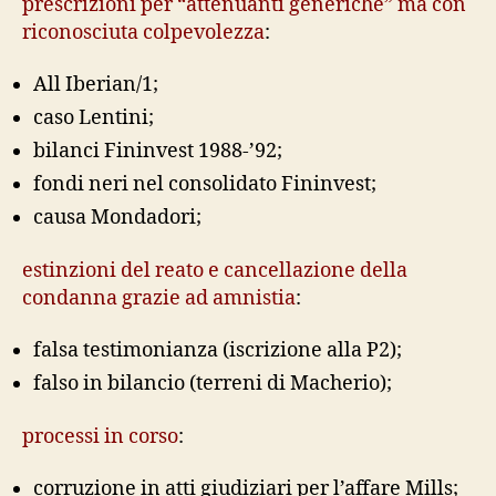
prescrizioni per “attenuanti generiche” ma con
riconosciuta colpevolezza
:
All Iberian/1;
caso Lentini;
bilanci Fininvest 1988-’92;
fondi neri nel consolidato Fininvest;
causa Mondadori;
estinzioni del reato e cancellazione della
condanna grazie ad amnistia
:
falsa testimonianza (iscrizione alla P2);
falso in bilancio (terreni di Macherio);
processi in corso
:
corruzione in atti giudiziari per l’affare Mills;