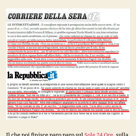
Il che poi finisce paro paro sul
Sole 24 Ore
, sulla