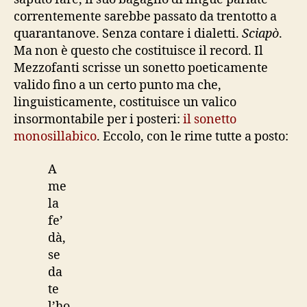
correntemente sarebbe passato da trentotto a
quarantanove. Senza contare i dialetti.
Sciapò
.
Ma non è questo che costituisce il record. Il
Mezzofanti scrisse un sonetto poeticamente
valido fino a un certo punto ma che,
linguisticamente, costituisce un valico
insormontabile per i posteri:
il sonetto
monosillabico
. Eccolo, con le rime tutte a posto:
A
me
la
fe’
dà,
se
da
te
l’ho,