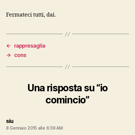
Fermateci tutti, dai.
←
rappresaglia
→
cons
Una risposta su “io
comincio”
dice:
siu
8 Gennaio 2015 alle 6:39 AM