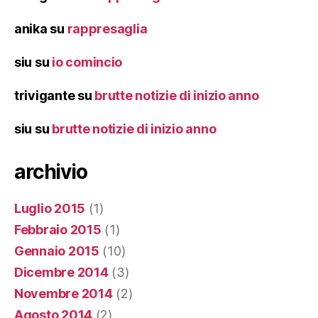
anika
su
rappresaglia
siu
su
io comincio
trivigante
su
brutte notizie di inizio anno
siu
su
brutte notizie di inizio anno
archivio
Luglio 2015
(1)
Febbraio 2015
(1)
Gennaio 2015
(10)
Dicembre 2014
(3)
Novembre 2014
(2)
Agosto 2014
(2)