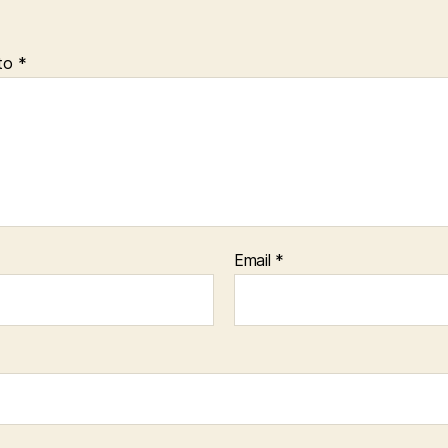
to
*
Email
*