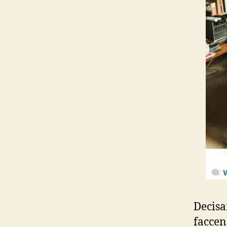
Decisa
faccen