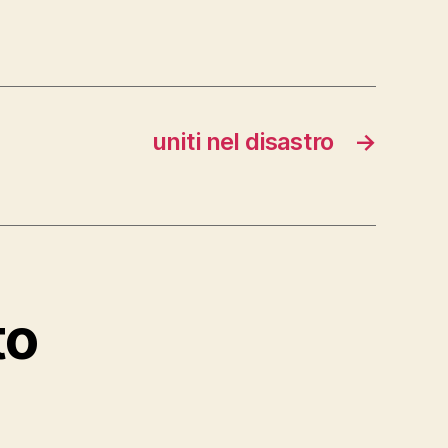
uniti nel disastro
→
to