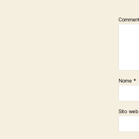
Commen
Nome
*
Sito web