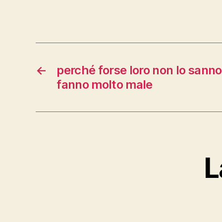
←
perché forse loro non lo sanno
fanno molto male
L