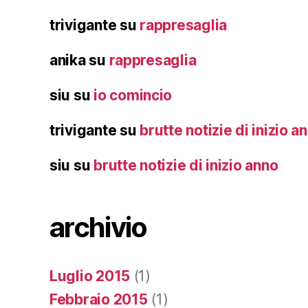
trivigante
su
rappresaglia
anika
su
rappresaglia
siu
su
io comincio
trivigante
su
brutte notizie di inizio a
siu
su
brutte notizie di inizio anno
archivio
Luglio 2015
(1)
Febbraio 2015
(1)