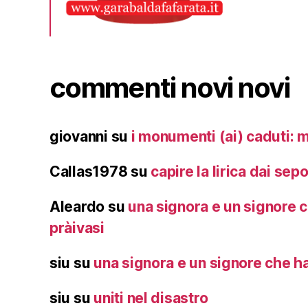
commenti novi novi
giovanni
su
i monumenti (ai) caduti: 
Callas1978
su
capire la lirica dai sepo
Aleardo
su
una signora e un signore c
pràivasi
siu
su
una signora e un signore che han
siu
su
uniti nel disastro