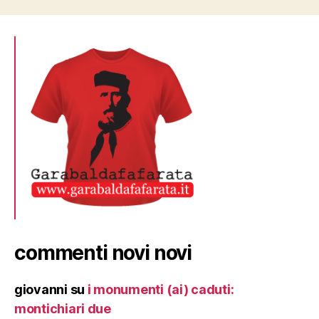
commenti novi novi
giovanni
su
i monumenti (ai) caduti:
montichiari due