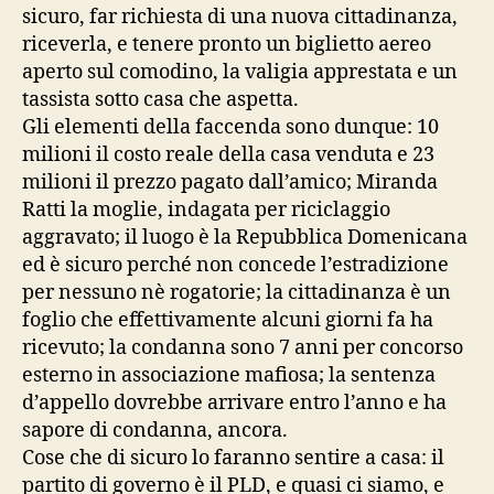
sicuro, far richiesta di una nuova cittadinanza,
riceverla, e tenere pronto un biglietto aereo
aperto sul comodino, la valigia apprestata e un
tassista sotto casa che aspetta.
Gli elementi della faccenda sono dunque: 10
milioni il costo reale della casa venduta e 23
milioni il prezzo pagato dall’amico; Miranda
Ratti la moglie, indagata per riciclaggio
aggravato; il luogo è la Repubblica Domenicana
ed è sicuro perché non concede l’estradizione
per nessuno nè rogatorie; la cittadinanza è un
foglio che effettivamente alcuni giorni fa ha
ricevuto; la condanna sono 7 anni per concorso
esterno in associazione mafiosa; la sentenza
d’appello dovrebbe arrivare entro l’anno e ha
sapore di condanna, ancora.
Cose che di sicuro lo faranno sentire a casa: il
partito di governo è il PLD, e quasi ci siamo, e