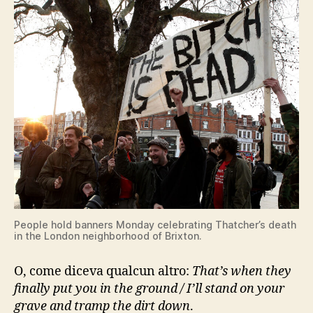
People hold banners Monday celebrating Thatcher’s death
in the London neighborhood of Brixton.
O, come diceva qualcun altro:
That’s when they
finally put you in the ground / I’ll stand on your
grave and tramp the dirt down
.