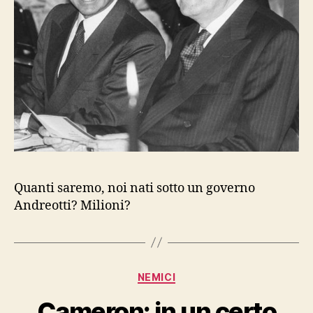
Quanti saremo, noi nati sotto un governo
Andreotti? Milioni?
Categorie
NEMICI
Cameron: in un certo