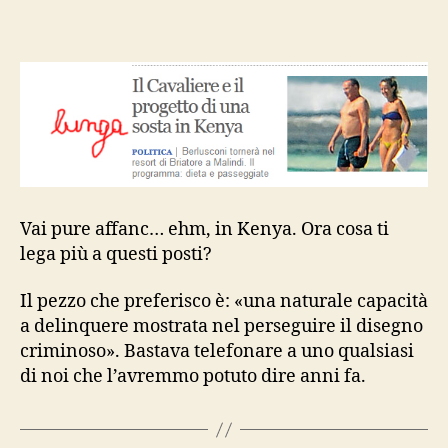
ca
vai
Vai pure affanc… ehm, in Kenya. Ora cosa ti
lega più a questi posti?
Il pezzo che preferisco è: «una naturale capacità
a delinquere mostrata nel perseguire il disegno
criminoso». Bastava telefonare a uno qualsiasi
di noi che l’avremmo potuto dire anni fa.