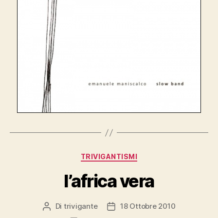
Categorie
TRIVIGANTISMI
l’africa vera
Di
trivigante
18 Ottobre 2010
Autore
Data
articolo
dell'articolo