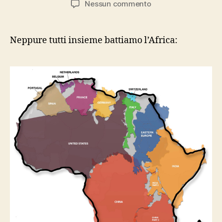
su
Nessun commento
l’africa
vera
Neppure tutti insieme battiamo l’Africa: