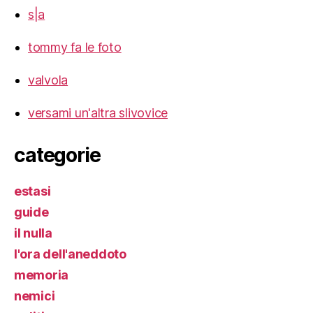
s|a
tommy fa le foto
valvola
versami un'altra slivovice
categorie
estasi
guide
il nulla
l'ora dell'aneddoto
memoria
nemici