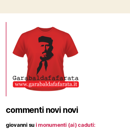
articoli
commenti novi novi
giovanni
su
i monumenti (ai) caduti: