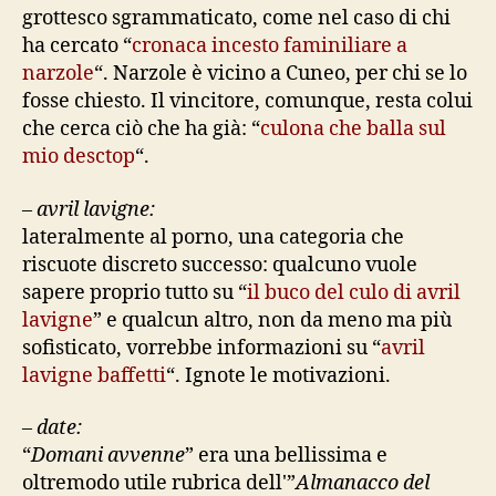
grottesco sgrammaticato, come nel caso di chi
ha cercato “
cronaca incesto faminiliare a
narzole
“. Narzole è vicino a Cuneo, per chi se lo
fosse chiesto. Il vincitore, comunque, resta colui
che cerca ciò che ha già: “
culona che balla sul
mio desctop
“.
–
avril lavigne:
lateralmente al porno, una categoria che
riscuote discreto successo: qualcuno vuole
sapere proprio tutto su “
il buco del culo di avril
lavigne
” e qualcun altro, non da meno ma più
sofisticato, vorrebbe informazioni su “
avril
lavigne baffetti
“. Ignote le motivazioni.
–
date:
“
Domani avvenne
” era una bellissima e
oltremodo utile rubrica dell'”
Almanacco del