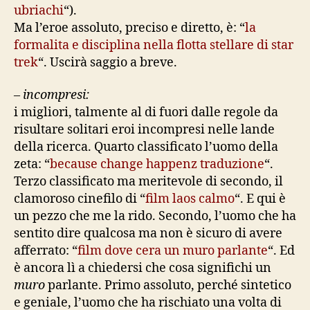
ubriachi
“).
Ma l’eroe assoluto, preciso e diretto, è: “
la
formalita e disciplina nella flotta stellare di star
trek
“. Uscirà saggio a breve.
–
incompresi:
i migliori, talmente al di fuori dalle regole da
risultare solitari eroi incompresi nelle lande
della ricerca. Quarto classificato l’uomo della
zeta: “
because change happenz traduzione
“.
Terzo classificato ma meritevole di secondo, il
clamoroso cinefilo di “
film laos calmo
“. E qui è
un pezzo che me la rido. Secondo, l’uomo che ha
sentito dire qualcosa ma non è sicuro di avere
afferrato: “
film dove cera un muro parlante
“. Ed
è ancora lì a chiedersi che cosa significhi un
muro
parlante. Primo assoluto, perché sintetico
e geniale, l’uomo che ha rischiato una volta di