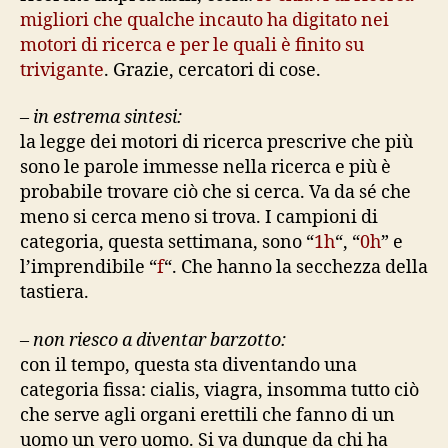
migliori che qualche incauto ha digitato nei
motori di ricerca e per le quali è finito su
trivigante
. Grazie, cercatori di cose.
–
in estrema sintesi:
la legge dei motori di ricerca prescrive che più
sono le parole immesse nella ricerca e più è
probabile trovare ciò che si cerca. Va da sé che
meno si cerca meno si trova. I campioni di
categoria, questa settimana, sono “
1h
“, “
0h
” e
l’imprendibile “
f
“. Che hanno la secchezza della
tastiera.
–
non riesco a diventar barzotto:
con il tempo, questa sta diventando una
categoria fissa: cialis, viagra, insomma tutto ciò
che serve agli organi erettili che fanno di un
uomo un vero uomo. Si va dunque da chi ha