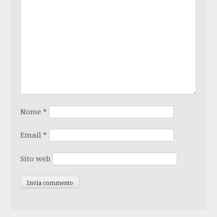
Nome
*
Email
*
Sito web