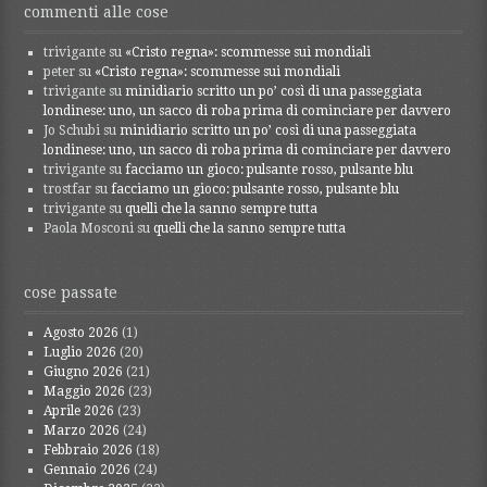
commenti alle cose
trivigante
su
«Cristo regna»: scommesse sui mondiali
peter
su
«Cristo regna»: scommesse sui mondiali
trivigante
su
minidiario scritto un po’ così di una passeggiata
londinese: uno, un sacco di roba prima di cominciare per davvero
Jo Schubi
su
minidiario scritto un po’ così di una passeggiata
londinese: uno, un sacco di roba prima di cominciare per davvero
trivigante
su
facciamo un gioco: pulsante rosso, pulsante blu
trostfar
su
facciamo un gioco: pulsante rosso, pulsante blu
trivigante
su
quelli che la sanno sempre tutta
Paola Mosconi
su
quelli che la sanno sempre tutta
cose passate
Agosto 2026
(1)
Luglio 2026
(20)
Giugno 2026
(21)
Maggio 2026
(23)
Aprile 2026
(23)
Marzo 2026
(24)
Febbraio 2026
(18)
Gennaio 2026
(24)