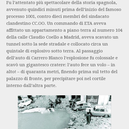
Fu l’attentato più spettacolare della storia spagnola,
avvenuto quindici minuti prima dell’inizio del famoso
processo 1001, contro dieci membri del sindacato
clandestino CC.OO. Un commando di ETA aveva
affittato un appartamento a piano terra al numero 104
della calle Claudio Coello a Madrid, aveva scavato un
tunnel sotto la sede stradale e collocato circa un
quintale di esplosivo sotto terra. Al passaggio
dell’auto di Carrero Blanco l’esplosione fu colossale e
scavò un gigantesco cratere: l’auto fece un volo – in
alto! – di quaranta metri, finendo prima sul tetto del
palazzo di fronte, per precipitare poi nel cortile
interno dall’altra parte.