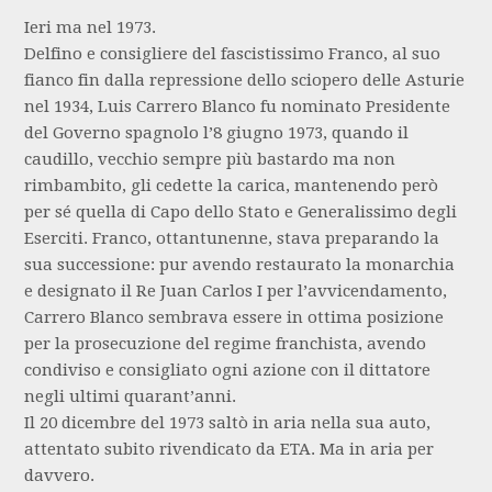
Ieri ma nel 1973.
Delfino e consigliere del fascistissimo Franco, al suo
fianco fin dalla repressione dello sciopero delle Asturie
nel 1934, Luis Carrero Blanco fu nominato Presidente
del Governo spagnolo l’8 giugno 1973, quando il
caudillo, vecchio sempre più bastardo ma non
rimbambito, gli cedette la carica, mantenendo però
per sé quella di Capo dello Stato e Generalissimo degli
Eserciti. Franco, ottantunenne, stava preparando la
sua successione: pur avendo restaurato la monarchia
e designato il Re Juan Carlos I per l’avvicendamento,
Carrero Blanco sembrava essere in ottima posizione
per la prosecuzione del regime franchista, avendo
condiviso e consigliato ogni azione con il dittatore
negli ultimi quarant’anni.
Il 20 dicembre del 1973 saltò in aria nella sua auto,
attentato subito rivendicato da ETA. Ma in aria per
davvero.