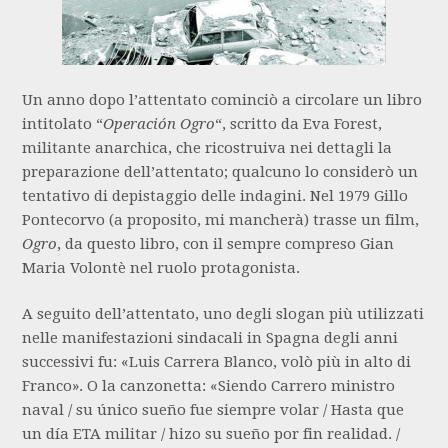
Un anno dopo l’attentato cominciò a circolare un libro
intitolato “
Operación Ogro
“, scritto da Eva Forest,
militante anarchica, che ricostruiva nei dettagli la
preparazione dell’attentato; qualcuno lo considerò un
tentativo di depistaggio delle indagini. Nel 1979 Gillo
Pontecorvo (a proposito, mi mancherà) trasse un film,
Ogro
, da questo libro, con il sempre compreso Gian
Maria Volontè nel ruolo protagonista.
A seguito dell’attentato, uno degli slogan più utilizzati
nelle manifestazioni sindacali in Spagna degli anni
successivi fu: «Luis Carrera Blanco, volò più in alto di
Franco». O la canzonetta: «Siendo Carrero ministro
naval / su único sueño fue siempre volar / Hasta que
un día ETA militar / hizo su sueño por fin realidad. /