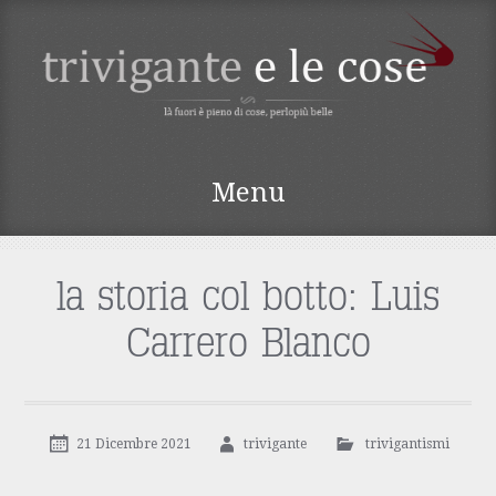
TRIVIGANTE E LE
Menu
COSE
Vai
al
contenuto
la storia col botto: Luis
Carrero Blanco
21 Dicembre 2021
trivigante
trivigantismi