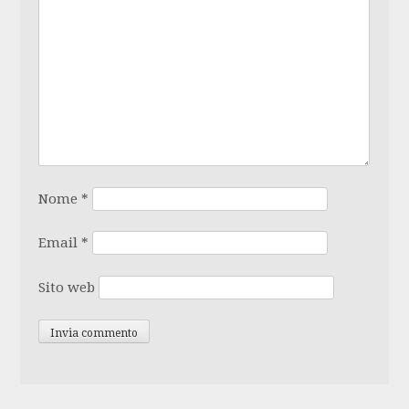
Nome
*
Email
*
Sito web