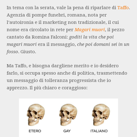
In tema con la serata, vale la pena di riparlare di
Taffo
.
Agenzia di pompe funebri, romana, nota per
l’autoironia e il marketing non tradizionale, il cui
nome era circolato in rete per
Magari muori
, il pezzo
cantato da Romina Falconi:
goditi la vita che poi
magari muori
era il messaggio,
che poi domani sei in un
fosso
. Giusto.
Ma Taffo, e bisogna dargliene merito e io desidero
farlo, si occupa spesso anche di politica, trasmettendo
un messaggio di tolleranza progressista che io
apprezzo. Il più chiaro e coraggioso: