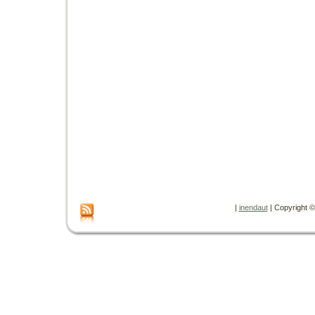
|
inendaut
| Copyright © 