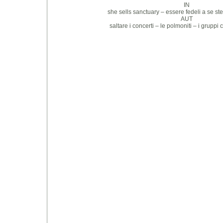
IN
she sells sanctuary – essere fedeli a se ste
AUT
saltare i concerti – le polmoniti – i gruppi 