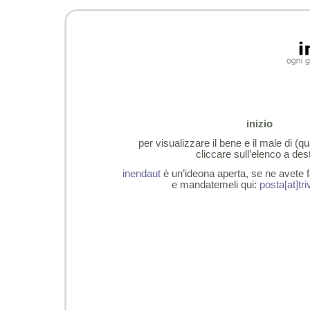
inizio
per visualizzare il bene e il male di (qu
cliccare sull’elenco a des
inendaut
è un’ideona aperta, se ne avete fa
e mandatemeli qui:
posta[at]triv