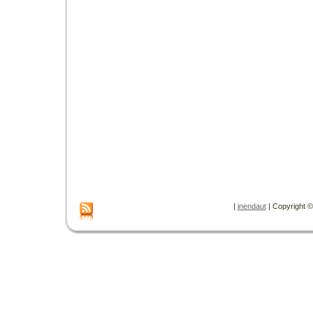
|
inendaut
| Copyright © 