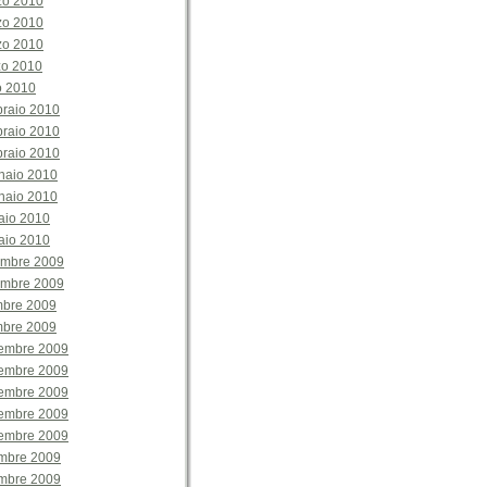
zo 2010
zo 2010
zo 2010
zo 2010
o 2010
braio 2010
braio 2010
braio 2010
naio 2010
naio 2010
aio 2010
aio 2010
embre 2009
embre 2009
mbre 2009
mbre 2009
embre 2009
embre 2009
embre 2009
embre 2009
embre 2009
mbre 2009
mbre 2009