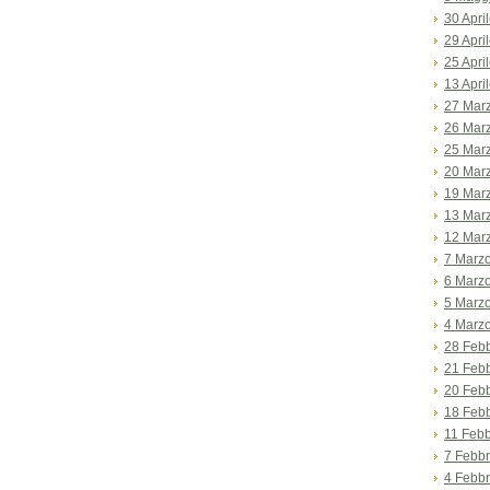
30 Apri
29 Apri
25 Apri
13 Apri
27 Mar
26 Mar
25 Mar
20 Mar
19 Mar
13 Mar
12 Mar
7 Marz
6 Marz
5 Marz
4 Marz
28 Feb
21 Feb
20 Feb
18 Feb
11 Febb
7 Febbr
4 Febbr