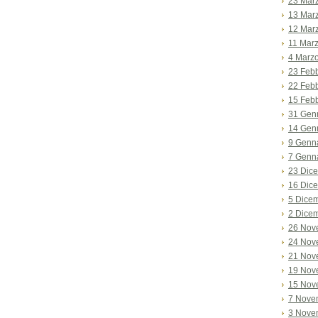
23 Mar
13 Mar
12 Mar
11 Mar
4 Marz
23 Feb
22 Feb
15 Feb
31 Gen
14 Gen
9 Genn
7 Genn
23 Dic
16 Dic
5 Dice
2 Dice
26 Nov
24 Nov
21 Nov
19 Nov
15 Nov
7 Nove
3 Nove