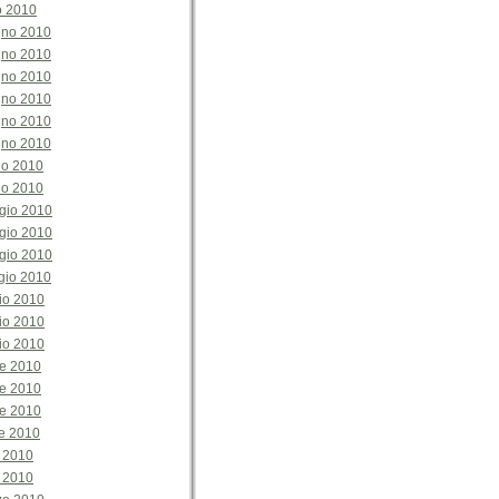
o 2010
gno 2010
gno 2010
gno 2010
gno 2010
gno 2010
gno 2010
no 2010
no 2010
gio 2010
gio 2010
gio 2010
gio 2010
io 2010
io 2010
io 2010
le 2010
le 2010
le 2010
le 2010
e 2010
e 2010