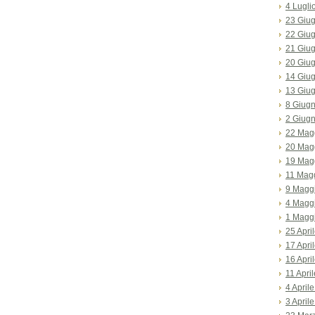
4 Lugli
23 Giu
22 Giu
21 Giu
20 Giu
14 Giu
13 Giu
8 Giug
2 Giug
22 Mag
20 Mag
19 Mag
11 Mag
9 Magg
4 Magg
1 Magg
25 Apri
17 Apri
16 Apri
11 Apri
4 April
3 April