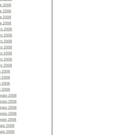
le 2008
le 2008
le 2008
le 2008
zo 2008
zo 2008
zo 2008
zo 2008
zo 2008
zo 2008
zo 2008
o 2008
o 2008
o 2008
o 2008
braio 2008
braio 2008
braio 2008
braio 2008
raio 2008
aio 2008
aio 2008