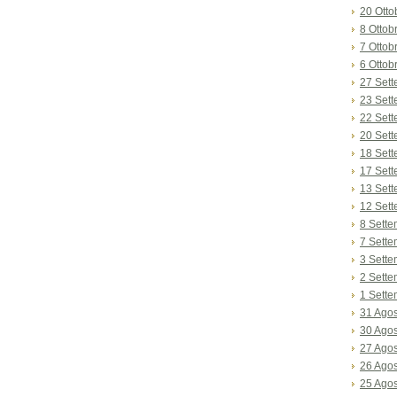
20 Otto
8 Ottob
7 Ottob
6 Ottob
27 Set
23 Set
22 Set
20 Set
18 Set
17 Set
13 Set
12 Set
8 Sett
7 Sett
3 Sett
2 Sett
1 Sett
31 Ago
30 Ago
27 Ago
26 Ago
25 Ago